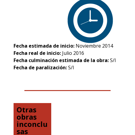
Fecha estimada de inicio:
Noviembre 2014
Fecha real de inicio:
Julio 2016
Fecha culminación estimada de la obra:
S/I
Fecha de paralización:
S/I
Otras
obras
inconclu
sas