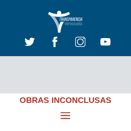
OBRAS INCONCLUSAS