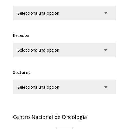
Estados
Sectores
Centro Nacional de Oncología