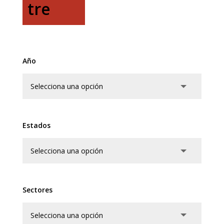
tre
Año
Estados
Sectores