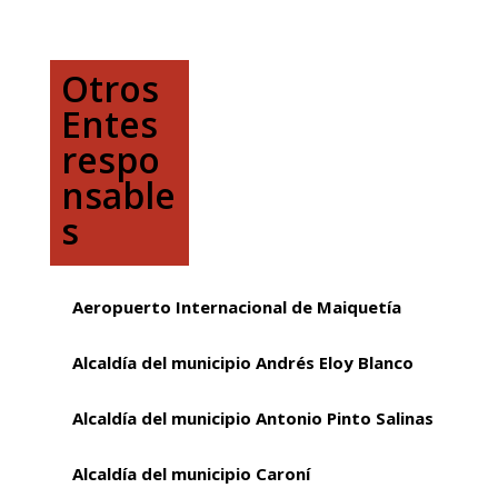
Otros
Entes
respo
nsable
s
Aeropuerto Internacional de Maiquetía
Alcaldía del municipio Andrés Eloy Blanco
Alcaldía del municipio Antonio Pinto Salinas
Alcaldía del municipio Caroní