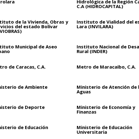
drolara
Hidrológica de la Región C
C.A (HIDROCAPITAL)
tituto de la Vivienda, Obras y
Instituto de Vialidad del 
vicios del estado Bolívar
Lara (INVILARA)
NVIOBRAS)
tituto Municipal de Aseo
Instituto Nacional de Desa
bano
Rural (INDER)
ro de Caracas, C.A.
Metro de Maracaibo, C.A.
nisterio de Ambiente
Ministerio de Atención de 
Aguas
nisterio de Deporte
Ministerio de Economía y
Finanzas
isterio de Educación
Ministerio de Educación
Universitaria