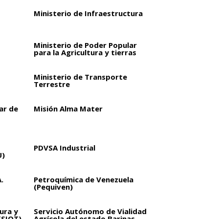
Ministerio de Infraestructura
Ministerio de Poder Popular
para la Agricultura y tierras
Ministerio de Transporte
Terrestre
ar de
Misión Alma Mater
PDVSA Industrial
U)
.
Petroquímica de Venezuela
(Pequiven)
ura y
Servicio Autónomo de Vialidad
(SIOT)
Agrícola del estado Barinas