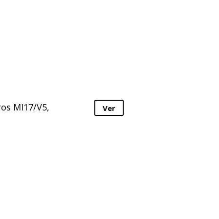
ros MI17/V5,
Ver