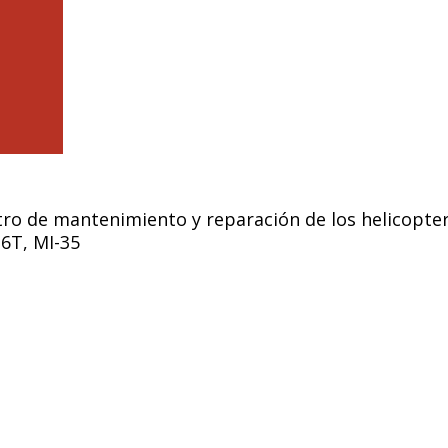
a
ro de mantenimiento y reparación de los helicopte
6T, MI-35