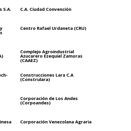
 S.A.
C.A. Ciudad Convención
y
Centro Rafael Urdaneta (CRU)
s
)
Complejo Agroindustrial
A)
Azucarero Ezequiel Zamoras
(CAAEZ)
ech-
Construcciones Lara C.A
(Construlara)
Corporación de Los Andes
(Corpoandes)
inesa
Corporación Venezolana Agraria