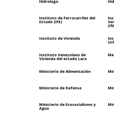
Hidrolago
Hi
Instituto de Ferrocarriles del
Ins
Estado (IFE)
Ser
(I
Instituto de Vivienda
Ins
Ur
Instituto Venezolano de
Met
Vivienda del estado Lara
Ministerio de Alimentación
Mi
Ministerio de Defensa
Mi
Ministerio de Ecosocialismo y
Min
Agua