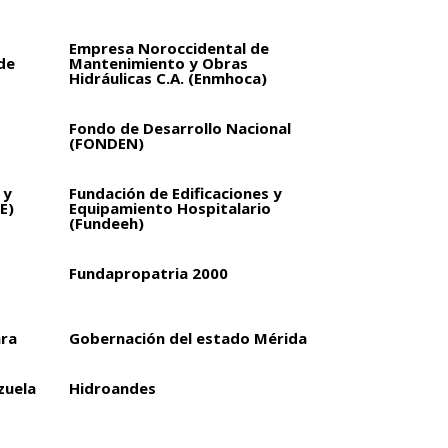
Empresa Noroccidental de
de
Mantenimiento y Obras
Hidráulicas C.A. (Enmhoca)
Fondo de Desarrollo Nacional
(FONDEN)
 y
Fundación de Edificaciones y
E)
Equipamiento Hospitalario
(Fundeeh)
Fundapropatria 2000
ara
Gobernación del estado Mérida
zuela
Hidroandes