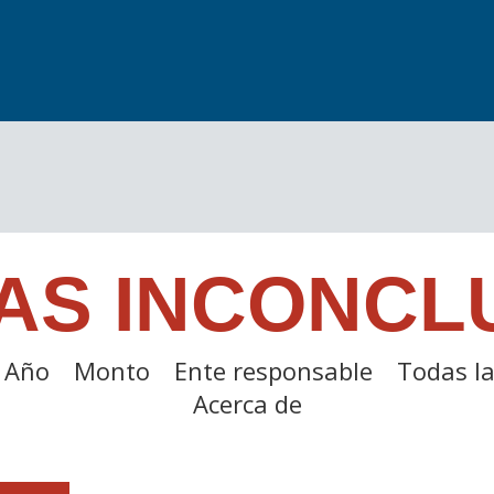
AS INCONCL
Año
Monto
Ente responsable
Todas la
Acerca de