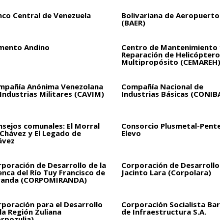
nco Central de Venezuela
Bolivariana de Aeropuertos
(BAER)
mento Andino
Centro de Mantenimiento 
Reparación de Helicóptero
Multipropósito (CEMAREH
mpañía Anónima Venezolana
Compañía Nacional de
Industrias Militares (CAVIM)
Industrias Básicas (CONIB
sejos comunales: El Morral
Consorcio Plusmetal-Pent
 Chávez y El Legado de
Elevo
ávez
poración de Desarrollo de la
Corporación de Desarrollo
nca del Río Tuy Francisco de
Jacinto Lara (Corpolara)
randa (CORPOMIRANDA)
poración para el Desarrollo
Corporación Socialista Bar
la Región Zuliana
de Infraestructura S.A.
rpozulia)