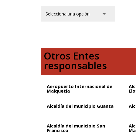
Otros Entes
responsables
Aeropuerto Internacional de
Alc
Maiquetía
Elo
Alcaldía del municipio Guanta
Alc
Alcaldía del municipio San
Alc
Francisco
Ma