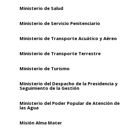
Ministerio de Salud
Ministerio de Servicio Penitenciario
Ministerio de Transporte Acuático y Aéreo
Ministerio de Transporte Terrestre
Ministerio de Turismo
Ministerio del Despacho de la Presidencia y
Seguimiento de la Gestión
Ministerio del Poder Popular de Atención de
las Agua
Misión Alma Mater