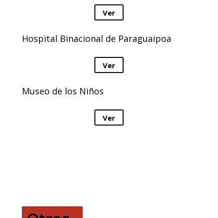
Ver
Hospital Binacional de Paraguaipoa
Ver
Museo de los Niños
Ver