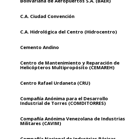
Bolivariana de Aeropuertos S.A. (BAER)
C.A. Ciudad Convención
C.A. Hidrológica del Centro (Hidrocentro)
Cemento Andino
Centro de Mantenimiento y Reparación de
Helicópteros Multipropósito (CEMAREH)
Centro Rafael Urdaneta (CRU)
Compañía Anónima para el Desarrollo
Industrial de Torres (COMDITORRES)
Compañía Anónima Venezolana de Industrias
Militares (CAVIM)
Compañía Nacional de Industrias Básicas