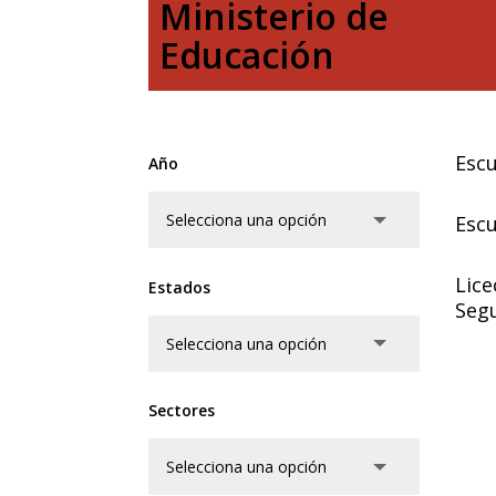
Ministerio de
Educación
Escu
Año
Escu
Lice
Estados
Segu
Sectores