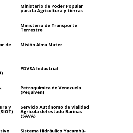
Ministerio de Poder Popular
para la Agricultura y tierras
Ministerio de Transporte
Terrestre
ar de
Misión Alma Mater
PDVSA Industrial
U)
.
Petroquímica de Venezuela
(Pequiven)
ura y
Servicio Autónomo de Vialidad
(SIOT)
Agrícola del estado Barinas
(SAVA)
sivo
Sistema Hidráulico Yacambú-