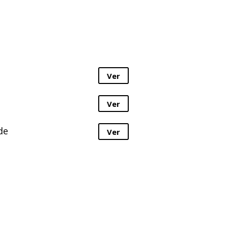
Ver
Ver
de
Ver