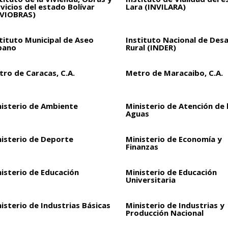
vicios del estado Bolívar
Lara (INVILARA)
NVIOBRAS)
tituto Municipal de Aseo
Instituto Nacional de Desa
bano
Rural (INDER)
ro de Caracas, C.A.
Metro de Maracaibo, C.A.
nisterio de Ambiente
Ministerio de Atención de 
Aguas
nisterio de Deporte
Ministerio de Economía y
Finanzas
isterio de Educación
Ministerio de Educación
Universitaria
isterio de Industrias Básicas
Ministerio de Industrias y
Producción Nacional