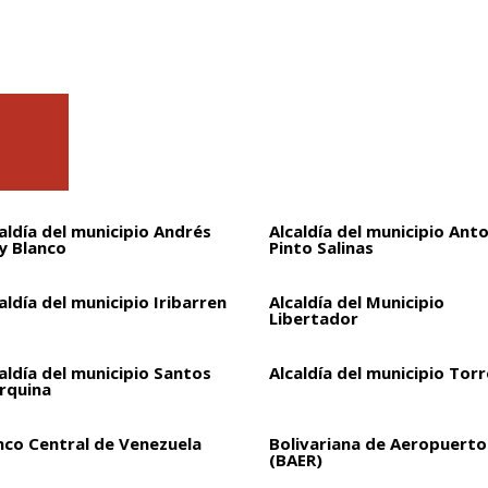
aldía del municipio Andrés
Alcaldía del municipio Ant
y Blanco
Pinto Salinas
aldía del municipio Iribarren
Alcaldía del Municipio
Libertador
aldía del municipio Santos
Alcaldía del municipio Torr
rquina
nco Central de Venezuela
Bolivariana de Aeropuertos
(BAER)