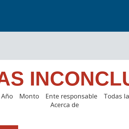
AS INCONCL
Año
Monto
Ente responsable
Todas la
Acerca de