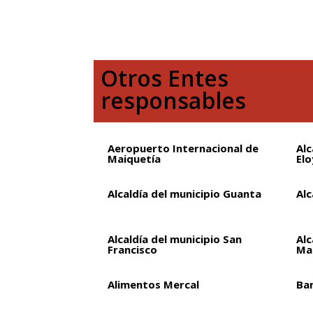
Otros Entes
responsables
Aeropuerto Internacional de
Alc
Maiquetía
Elo
Alcaldía del municipio Guanta
Alc
Alcaldía del municipio San
Alc
Francisco
Ma
Alimentos Mercal
Ba