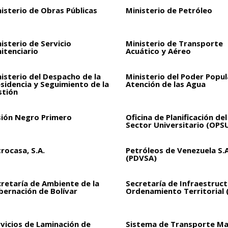
isterio de Obras Públicas
Ministerio de Petróleo
isterio de Servicio
Ministerio de Transporte
itenciario
Acuático y Aéreo
isterio del Despacho de la
Ministerio del Poder Popul
sidencia y Seguimiento de la
Atención de las Agua
stión
sión Negro Primero
Oficina de Planificación del
Sector Universitario (OPS
rocasa, S.A.
Petróleos de Venezuela S.A
(PDVSA)
retaría de Ambiente de la
Secretaría de Infraestruct
bernación de Bolívar
Ordenamiento Territorial 
vicios de Laminación de
Sistema de Transporte Ma