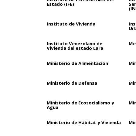
Estado (IFE)
Ser
(I
Instituto de Vivienda
Ins
Ur
Instituto Venezolano de
Met
Vivienda del estado Lara
Ministerio de Alimentación
Mi
Ministerio de Defensa
Mi
Ministerio de Ecosocialismo y
Min
Agua
Ministerio de Hábitat y Vivienda
Min