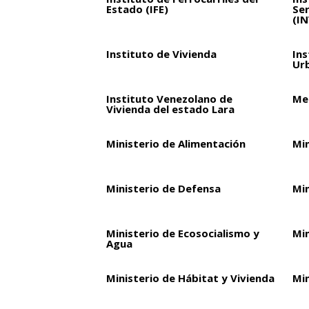
Estado (IFE)
Ser
(I
Instituto de Vivienda
Ins
Ur
Instituto Venezolano de
Met
Vivienda del estado Lara
Ministerio de Alimentación
Mi
Ministerio de Defensa
Mi
Ministerio de Ecosocialismo y
Min
Agua
Ministerio de Hábitat y Vivienda
Min