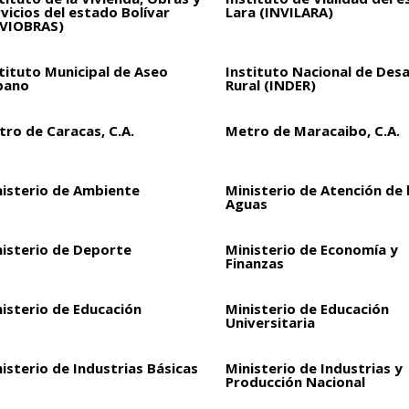
vicios del estado Bolívar
Lara (INVILARA)
NVIOBRAS)
tituto Municipal de Aseo
Instituto Nacional de Desa
bano
Rural (INDER)
ro de Caracas, C.A.
Metro de Maracaibo, C.A.
nisterio de Ambiente
Ministerio de Atención de 
Aguas
nisterio de Deporte
Ministerio de Economía y
Finanzas
isterio de Educación
Ministerio de Educación
Universitaria
isterio de Industrias Básicas
Ministerio de Industrias y
Producción Nacional