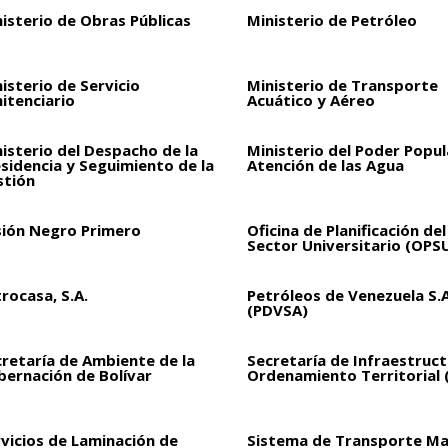
isterio de Obras Públicas
Ministerio de Petróleo
isterio de Servicio
Ministerio de Transporte
itenciario
Acuático y Aéreo
isterio del Despacho de la
Ministerio del Poder Popul
sidencia y Seguimiento de la
Atención de las Agua
stión
sión Negro Primero
Oficina de Planificación del
Sector Universitario (OPS
rocasa, S.A.
Petróleos de Venezuela S.A
(PDVSA)
retaría de Ambiente de la
Secretaría de Infraestruct
bernación de Bolívar
Ordenamiento Territorial 
vicios de Laminación de
Sistema de Transporte Ma