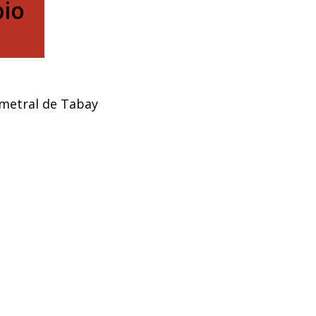
pio
imetral de Tabay