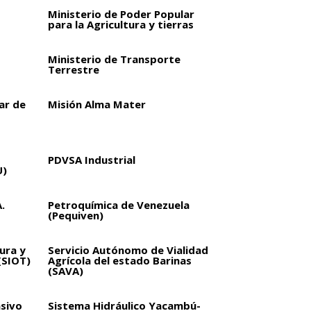
Ministerio de Poder Popular
para la Agricultura y tierras
Ministerio de Transporte
Terrestre
ar de
Misión Alma Mater
PDVSA Industrial
U)
.
Petroquímica de Venezuela
(Pequiven)
ura y
Servicio Autónomo de Vialidad
(SIOT)
Agrícola del estado Barinas
(SAVA)
sivo
Sistema Hidráulico Yacambú-