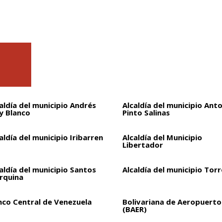
aldía del municipio Andrés
Alcaldía del municipio Ant
y Blanco
Pinto Salinas
aldía del municipio Iribarren
Alcaldía del Municipio
Libertador
aldía del municipio Santos
Alcaldía del municipio Torr
rquina
nco Central de Venezuela
Bolivariana de Aeropuertos
(BAER)