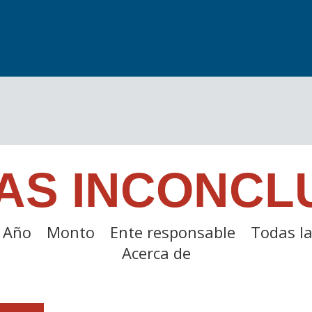
AS INCONCL
Año
Monto
Ente responsable
Todas la
Acerca de