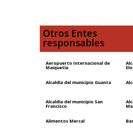
Otros Entes
responsables
Aeropuerto Internacional de
Alc
Maiquetía
Elo
Alcaldía del municipio Guanta
Alc
Alcaldía del municipio San
Alc
Francisco
Ma
Alimentos Mercal
Ba