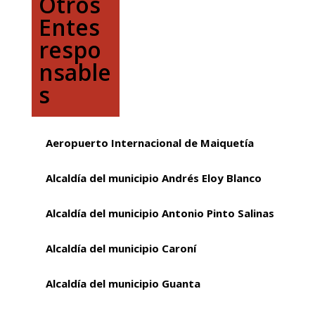
Otros
Entes
respo
nsable
s
Aeropuerto Internacional de Maiquetía
Alcaldía del municipio Andrés Eloy Blanco
Alcaldía del municipio Antonio Pinto Salinas
Alcaldía del municipio Caroní
Alcaldía del municipio Guanta