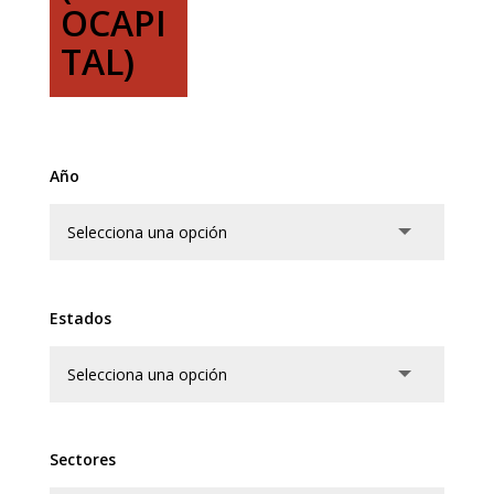
OCAPI
TAL)
Año
Estados
Sectores