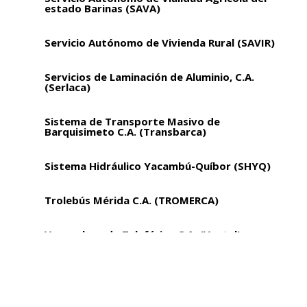
estado Barinas (SAVA)
Servicio Autónomo de Vivienda Rural (SAVIR)
Servicios de Laminación de Aluminio, C.A.
(Serlaca)
Sistema de Transporte Masivo de
Barquisimeto C.A. (Transbarca)
Sistema Hidráulico Yacambú-Quíbor (SHYQ)
Trolebús Mérida C.A. (TROMERCA)
Venezolana de Teleférico C.A. (Ventel)
Vialidad y Construcciones Sucre, S.A
Vicepresidencia Sectorial de Obras Públicas