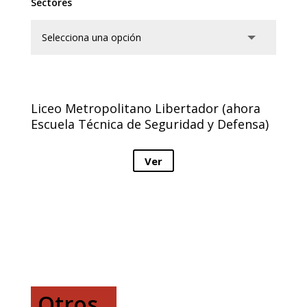
Sectores
Liceo Metropolitano Libertador (ahora
Escuela Técnica de Seguridad y Defensa)
Ver
Otros