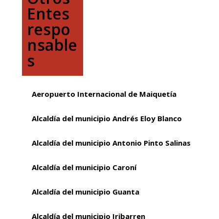
Entes
respo
nsable
s
Aeropuerto Internacional de Maiquetía
Alcaldía del municipio Andrés Eloy Blanco
Alcaldía del municipio Antonio Pinto Salinas
Alcaldía del municipio Caroní
Alcaldía del municipio Guanta
Alcaldía del municipio Iribarren