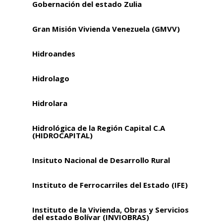
Gobernación del estado Zulia
Gran Misión Vivienda Venezuela (GMVV)
Hidroandes
Hidrolago
Hidrolara
Hidrológica de la Región Capital C.A
(HIDROCAPITAL)
Insituto Nacional de Desarrollo Rural
Instituto de Ferrocarriles del Estado (IFE)
Instituto de la Vivienda, Obras y Servicios
del estado Bolívar (INVIOBRAS)