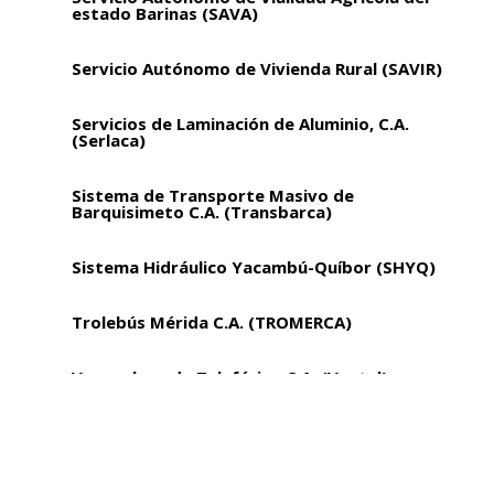
estado Barinas (SAVA)
Servicio Autónomo de Vivienda Rural (SAVIR)
Servicios de Laminación de Aluminio, C.A.
(Serlaca)
Sistema de Transporte Masivo de
Barquisimeto C.A. (Transbarca)
Sistema Hidráulico Yacambú-Quíbor (SHYQ)
Trolebús Mérida C.A. (TROMERCA)
Venezolana de Teleférico C.A. (Ventel)
Vialidad y Construcciones Sucre, S.A
Vicepresidencia Sectorial de Obras Públicas