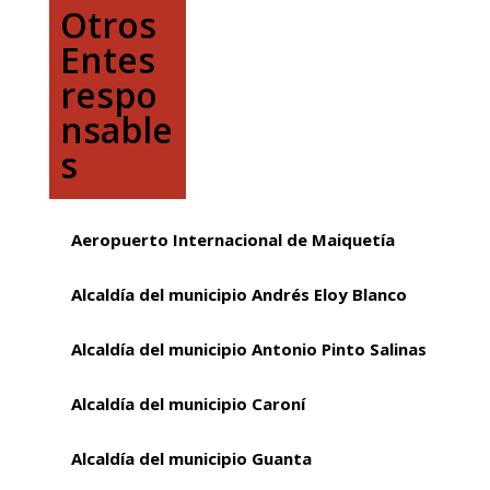
Otros
Entes
respo
nsable
s
Aeropuerto Internacional de Maiquetía
Alcaldía del municipio Andrés Eloy Blanco
Alcaldía del municipio Antonio Pinto Salinas
Alcaldía del municipio Caroní
Alcaldía del municipio Guanta