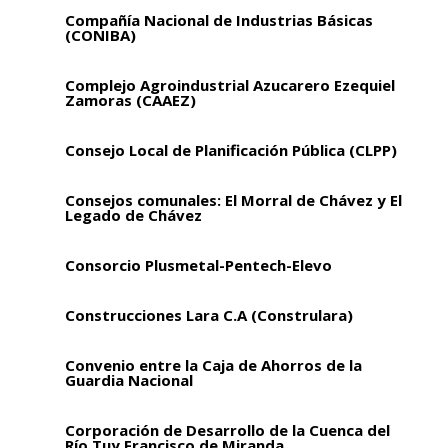
Compañía Nacional de Industrias Básicas
(CONIBA)
Complejo Agroindustrial Azucarero Ezequiel
Zamoras (CAAEZ)
Consejo Local de Planificación Pública (CLPP)
Consejos comunales: El Morral de Chávez y El
Legado de Chávez
Consorcio Plusmetal-Pentech-Elevo
Construcciones Lara C.A (Construlara)
Convenio entre la Caja de Ahorros de la
Guardia Nacional
Corporación de Desarrollo de la Cuenca del
Río Tuy Francisco de Miranda