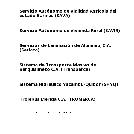
Servicio Autónomo de Vialidad Agrícola del
estado Barinas (SAVA)
Servicio Autónomo de Vivienda Rural (SAVIR)
Servicios de Laminación de Aluminio, C.A.
(Serlaca)
Sistema de Transporte Masivo de
Barquisimeto C.A. (Transbarca)
Sistema Hidráulico Yacambú-Quíbor (SHYQ)
Trolebús Mérida C.A. (TROMERCA)
Venezolana de Teleférico C.A. (Ventel)
Vialidad y Construcciones Sucre, S.A