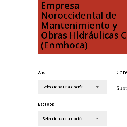
Empresa
Noroccidental de
Mantenimiento y
Obras Hidráulicas C
(Enmhoca)
Cons
Año
Sust
Estados