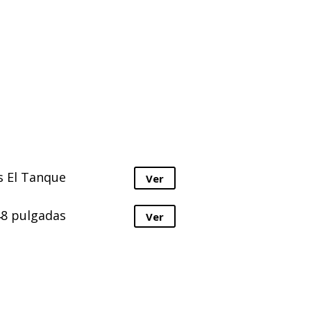
s El Tanque
Ver
48 pulgadas
Ver