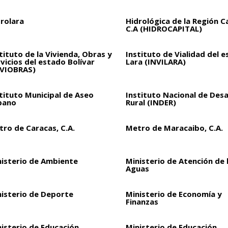
drolara
Hidrológica de la Región C
C.A (HIDROCAPITAL)
tituto de la Vivienda, Obras y
Instituto de Vialidad del 
vicios del estado Bolívar
Lara (INVILARA)
NVIOBRAS)
tituto Municipal de Aseo
Instituto Nacional de Desa
bano
Rural (INDER)
ro de Caracas, C.A.
Metro de Maracaibo, C.A.
nisterio de Ambiente
Ministerio de Atención de 
Aguas
nisterio de Deporte
Ministerio de Economía y
Finanzas
isterio de Educación
Ministerio de Educación