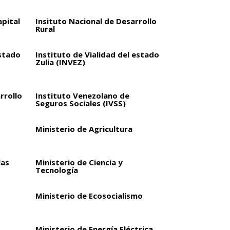
apital
Insituto Nacional de Desarrollo
Rural
estado
Instituto de Vialidad del estado
Zulia (INVEZ)
rrollo
Instituto Venezolano de
Seguros Sociales (IVSS)
Ministerio de Agricultura
las
Ministerio de Ciencia y
Tecnología
Ministerio de Ecosocialismo
Ministerio de Energía Eléctrica