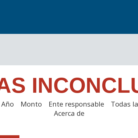
AS INCONCL
Año
Monto
Ente responsable
Todas la
Acerca de