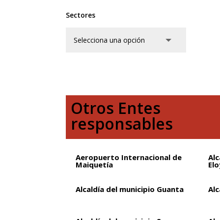
Sectores
Otros Entes
responsables
Aeropuerto Internacional de
Alc
Maiquetía
Elo
Alcaldía del municipio Guanta
Alc