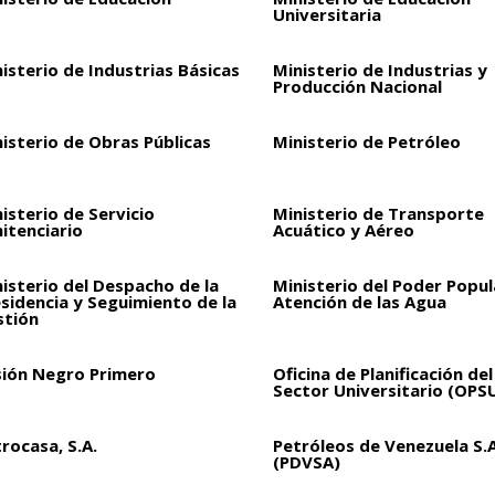
Universitaria
isterio de Industrias Básicas
Ministerio de Industrias y
Producción Nacional
isterio de Obras Públicas
Ministerio de Petróleo
isterio de Servicio
Ministerio de Transporte
itenciario
Acuático y Aéreo
isterio del Despacho de la
Ministerio del Poder Popul
sidencia y Seguimiento de la
Atención de las Agua
stión
sión Negro Primero
Oficina de Planificación del
Sector Universitario (OPS
rocasa, S.A.
Petróleos de Venezuela S.A
(PDVSA)