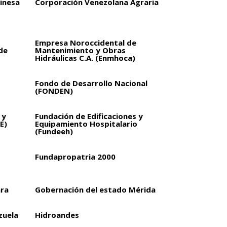
inesa
Corporación Venezolana Agraria
Empresa Noroccidental de
de
Mantenimiento y Obras
Hidráulicas C.A. (Enmhoca)
Fondo de Desarrollo Nacional
(FONDEN)
 y
Fundación de Edificaciones y
E)
Equipamiento Hospitalario
(Fundeeh)
Fundapropatria 2000
ara
Gobernación del estado Mérida
zuela
Hidroandes