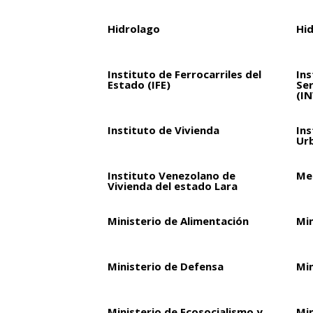
Hidrolago
Hi
Instituto de Ferrocarriles del
Ins
Estado (IFE)
Ser
(I
Instituto de Vivienda
Ins
Ur
Instituto Venezolano de
Met
Vivienda del estado Lara
Ministerio de Alimentación
Mi
Ministerio de Defensa
Mi
Ministerio de Ecosocialismo y
Min