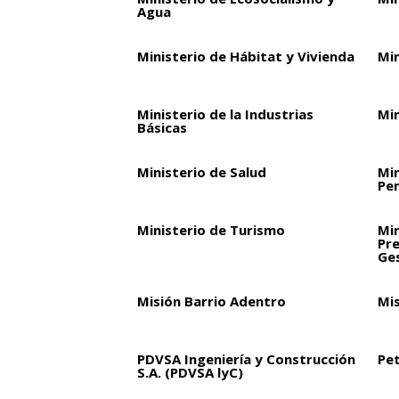
Agua
Ministerio de Hábitat y Vivienda
Min
Ministerio de la Industrias
Min
Básicas
Ministerio de Salud
Min
Pen
Ministerio de Turismo
Min
Pre
Ge
Misión Barrio Adentro
Mi
PDVSA Ingeniería y Construcción
Pet
S.A. (PDVSA lyC)