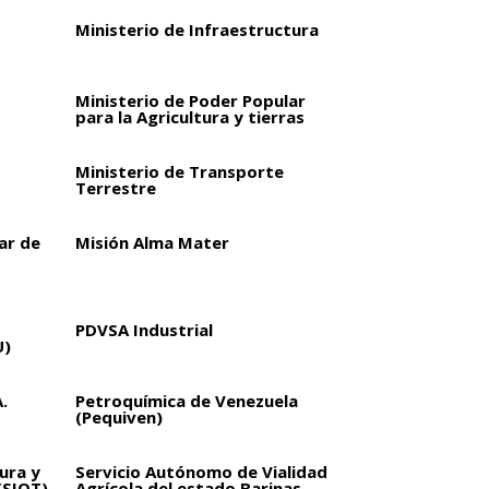
Ministerio de Infraestructura
Ministerio de Poder Popular
para la Agricultura y tierras
Ministerio de Transporte
Terrestre
ar de
Misión Alma Mater
PDVSA Industrial
U)
.
Petroquímica de Venezuela
(Pequiven)
ura y
Servicio Autónomo de Vialidad
(SIOT)
Agrícola del estado Barinas