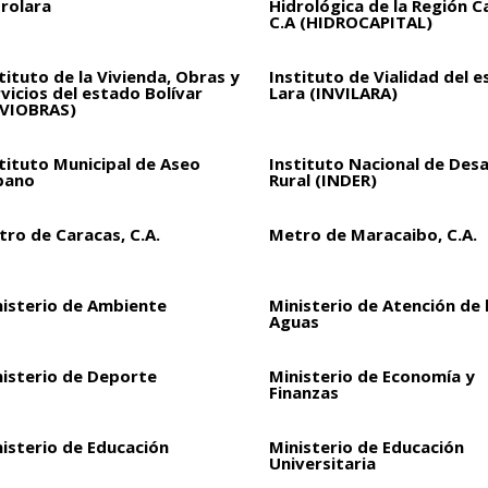
drolara
Hidrológica de la Región C
C.A (HIDROCAPITAL)
tituto de la Vivienda, Obras y
Instituto de Vialidad del 
vicios del estado Bolívar
Lara (INVILARA)
NVIOBRAS)
tituto Municipal de Aseo
Instituto Nacional de Desa
bano
Rural (INDER)
ro de Caracas, C.A.
Metro de Maracaibo, C.A.
nisterio de Ambiente
Ministerio de Atención de 
Aguas
nisterio de Deporte
Ministerio de Economía y
Finanzas
isterio de Educación
Ministerio de Educación
Universitaria