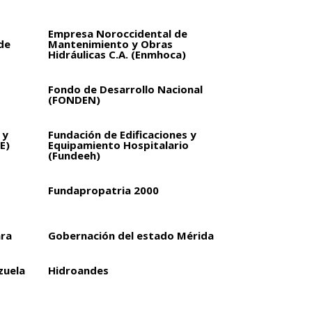
Empresa Noroccidental de
de
Mantenimiento y Obras
Hidráulicas C.A. (Enmhoca)
Fondo de Desarrollo Nacional
(FONDEN)
 y
Fundación de Edificaciones y
E)
Equipamiento Hospitalario
(Fundeeh)
Fundapropatria 2000
ara
Gobernación del estado Mérida
zuela
Hidroandes