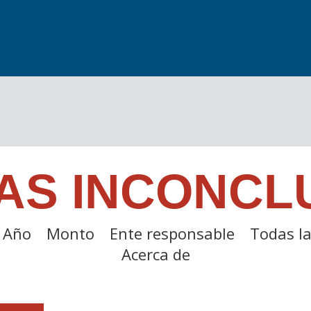
AS INCONCL
Año
Monto
Ente responsable
Todas la
Acerca de