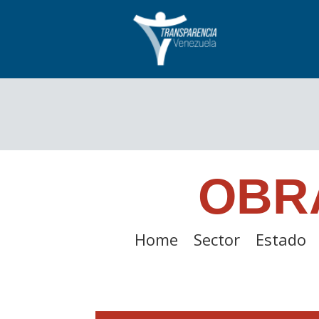
OBR
Home
Sector
Estado