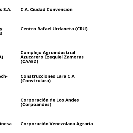
 S.A.
C.A. Ciudad Convención
y
Centro Rafael Urdaneta (CRU)
s
)
Complejo Agroindustrial
A)
Azucarero Ezequiel Zamoras
(CAAEZ)
ech-
Construcciones Lara C.A
(Construlara)
Corporación de Los Andes
(Corpoandes)
inesa
Corporación Venezolana Agraria