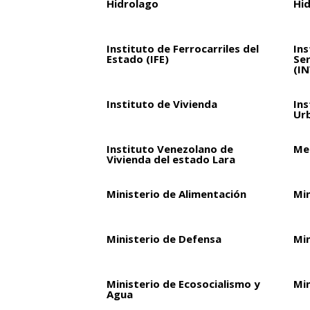
Hidrolago
Hi
Instituto de Ferrocarriles del
Ins
Estado (IFE)
Ser
(I
Instituto de Vivienda
Ins
Ur
Instituto Venezolano de
Met
Vivienda del estado Lara
Ministerio de Alimentación
Mi
Ministerio de Defensa
Mi
Ministerio de Ecosocialismo y
Min
Agua