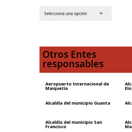
Otros Entes
responsables
Aeropuerto Internacional de
Alc
Maiquetía
Elo
Alcaldía del municipio Guanta
Alc
Alcaldía del municipio San
Alc
Francisco
Ma