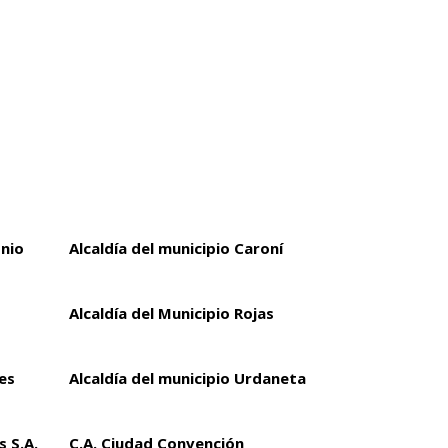
onio
Alcaldía del municipio Caroní
Alcaldía del Municipio Rojas
es
Alcaldía del municipio Urdaneta
 S.A.
C.A. Ciudad Convención