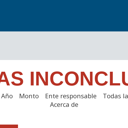
AS INCONCL
Año
Monto
Ente responsable
Todas la
Acerca de