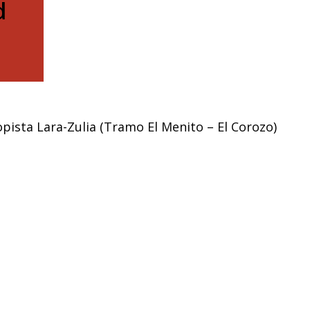
d
pista Lara-Zulia (Tramo El Menito – El Corozo)