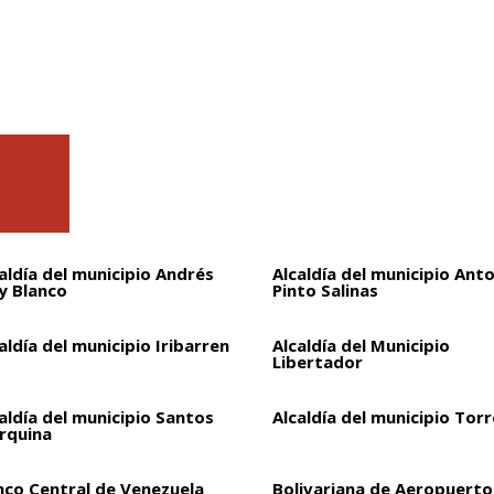
aldía del municipio Andrés
Alcaldía del municipio Ant
y Blanco
Pinto Salinas
aldía del municipio Iribarren
Alcaldía del Municipio
Libertador
aldía del municipio Santos
Alcaldía del municipio Torr
rquina
nco Central de Venezuela
Bolivariana de Aeropuertos