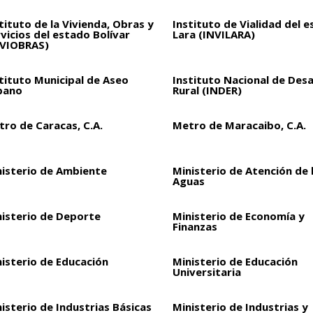
tituto de la Vivienda, Obras y
Instituto de Vialidad del 
vicios del estado Bolívar
Lara (INVILARA)
NVIOBRAS)
tituto Municipal de Aseo
Instituto Nacional de Desa
bano
Rural (INDER)
ro de Caracas, C.A.
Metro de Maracaibo, C.A.
nisterio de Ambiente
Ministerio de Atención de 
Aguas
nisterio de Deporte
Ministerio de Economía y
Finanzas
isterio de Educación
Ministerio de Educación
Universitaria
isterio de Industrias Básicas
Ministerio de Industrias y