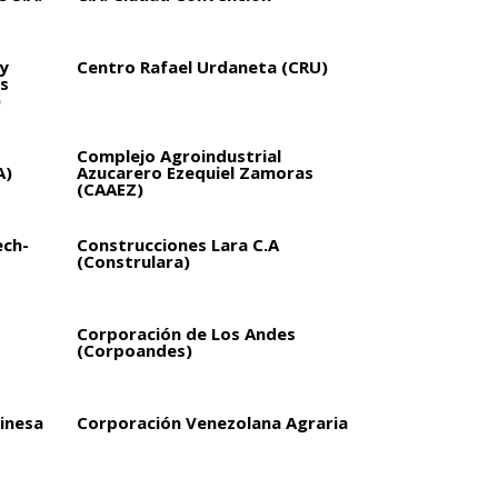
y
Centro Rafael Urdaneta (CRU)
s
)
Complejo Agroindustrial
A)
Azucarero Ezequiel Zamoras
(CAAEZ)
ech-
Construcciones Lara C.A
(Construlara)
Corporación de Los Andes
(Corpoandes)
inesa
Corporación Venezolana Agraria