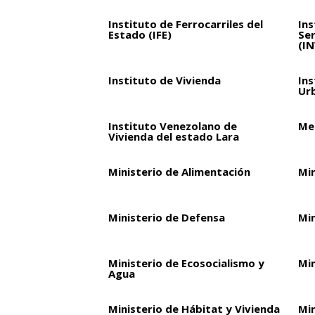
Instituto de Ferrocarriles del
Ins
Estado (IFE)
Ser
(I
Instituto de Vivienda
Ins
Ur
Instituto Venezolano de
Met
Vivienda del estado Lara
Ministerio de Alimentación
Mi
Ministerio de Defensa
Mi
Ministerio de Ecosocialismo y
Min
Agua
Ministerio de Hábitat y Vivienda
Min