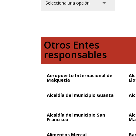
Otros Entes
responsables
Aeropuerto Internacional de
Alc
Maiquetía
Elo
Alcaldía del municipio Guanta
Alc
Alcaldía del municipio San
Alc
Francisco
Ma
Alimentos Mercal
Ba