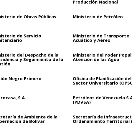
Producción Nacional
isterio de Obras Públicas
Ministerio de Petróleo
isterio de Servicio
Ministerio de Transporte
itenciario
Acuático y Aéreo
isterio del Despacho de la
Ministerio del Poder Popul
sidencia y Seguimiento de la
Atención de las Agua
stión
sión Negro Primero
Oficina de Planificación del
Sector Universitario (OPS
rocasa, S.A.
Petróleos de Venezuela S.A
(PDVSA)
retaría de Ambiente de la
Secretaría de Infraestruct
bernación de Bolívar
Ordenamiento Territorial 