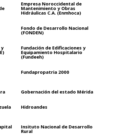
Empresa Noroccidental de
de
Mantenimiento y Obras
Hidráulicas C.A. (Enmhoca)
Fondo de Desarrollo Nacional
(FONDEN)
 y
Fundación de Edificaciones y
E)
Equipamiento Hospitalario
(Fundeeh)
Fundapropatria 2000
ara
Gobernación del estado Mérida
zuela
Hidroandes
apital
Insituto Nacional de Desarrollo
Rural