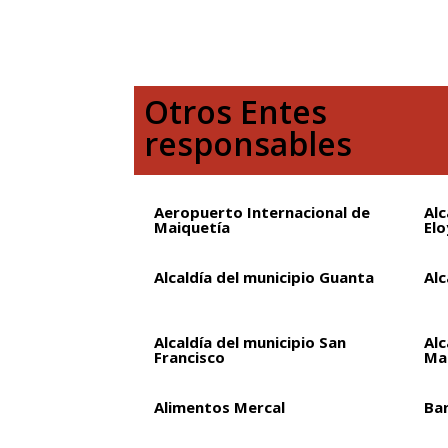
Otros Entes
responsables
Aeropuerto Internacional de
Alc
Maiquetía
Elo
Alcaldía del municipio Guanta
Alc
Alcaldía del municipio San
Alc
Francisco
Ma
Alimentos Mercal
Ba