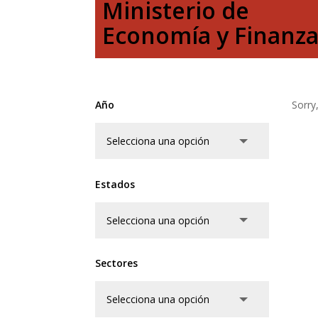
Ministerio de
Economía y Finanz
Año
Sorry
Estados
Sectores