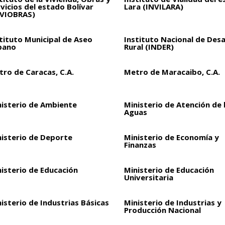
vicios del estado Bolívar
Lara (INVILARA)
NVIOBRAS)
tituto Municipal de Aseo
Instituto Nacional de Desa
bano
Rural (INDER)
ro de Caracas, C.A.
Metro de Maracaibo, C.A.
nisterio de Ambiente
Ministerio de Atención de 
Aguas
nisterio de Deporte
Ministerio de Economía y
Finanzas
isterio de Educación
Ministerio de Educación
Universitaria
isterio de Industrias Básicas
Ministerio de Industrias y
Producción Nacional