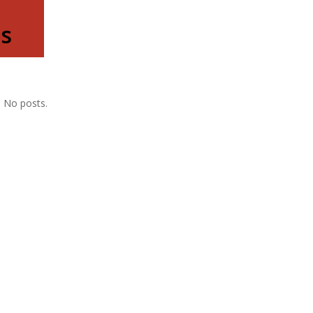
as
, No posts.