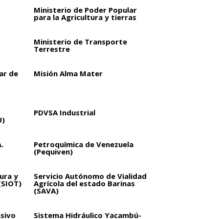
Ministerio de Poder Popular
para la Agricultura y tierras
Ministerio de Transporte
Terrestre
ar de
Misión Alma Mater
PDVSA Industrial
U)
.
Petroquímica de Venezuela
(Pequiven)
ura y
Servicio Autónomo de Vialidad
(SIOT)
Agrícola del estado Barinas
(SAVA)
sivo
Sistema Hidráulico Yacambú-