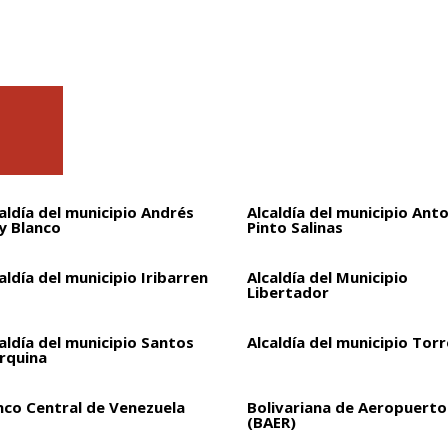
aldía del municipio Andrés
Alcaldía del municipio Ant
y Blanco
Pinto Salinas
aldía del municipio Iribarren
Alcaldía del Municipio
Libertador
aldía del municipio Santos
Alcaldía del municipio Torr
rquina
nco Central de Venezuela
Bolivariana de Aeropuertos
(BAER)