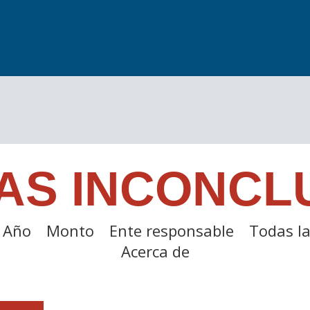
AS INCONCL
Año
Monto
Ente responsable
Todas la
Acerca de