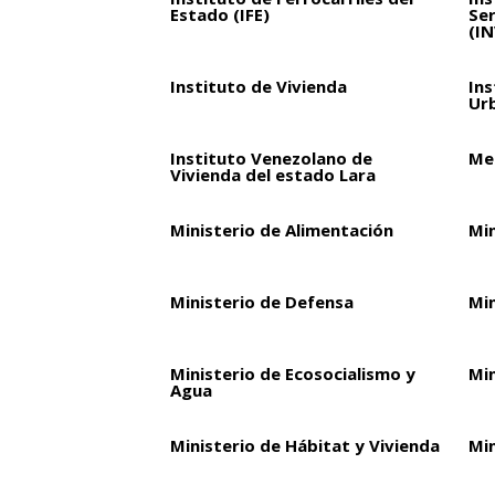
Estado (IFE)
Ser
(I
Instituto de Vivienda
Ins
Ur
Instituto Venezolano de
Met
Vivienda del estado Lara
Ministerio de Alimentación
Mi
Ministerio de Defensa
Mi
Ministerio de Ecosocialismo y
Min
Agua
Ministerio de Hábitat y Vivienda
Min