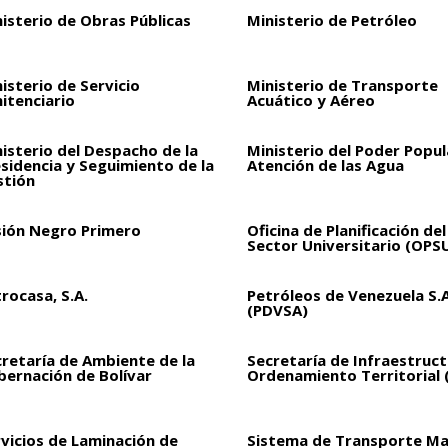
isterio de Obras Públicas
Ministerio de Petróleo
isterio de Servicio
Ministerio de Transporte
itenciario
Acuático y Aéreo
isterio del Despacho de la
Ministerio del Poder Popul
sidencia y Seguimiento de la
Atención de las Agua
stión
sión Negro Primero
Oficina de Planificación del
Sector Universitario (OPS
rocasa, S.A.
Petróleos de Venezuela S.A
(PDVSA)
retaría de Ambiente de la
Secretaría de Infraestruct
bernación de Bolívar
Ordenamiento Territorial 
vicios de Laminación de
Sistema de Transporte Ma