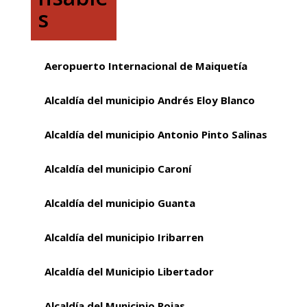
s
Aeropuerto Internacional de Maiquetía
Alcaldía del municipio Andrés Eloy Blanco
Alcaldía del municipio Antonio Pinto Salinas
Alcaldía del municipio Caroní
Alcaldía del municipio Guanta
Alcaldía del municipio Iribarren
Alcaldía del Municipio Libertador
Alcaldía del Municipio Rojas