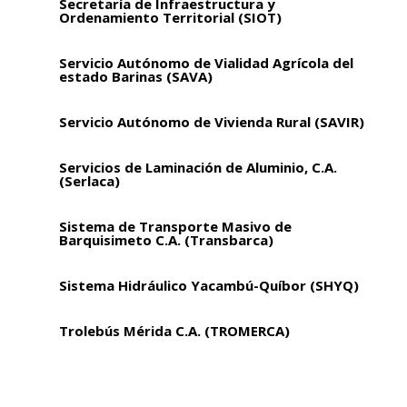
Secretaría de Infraestructura y
Ordenamiento Territorial (SIOT)
Servicio Autónomo de Vialidad Agrícola del
estado Barinas (SAVA)
Servicio Autónomo de Vivienda Rural (SAVIR)
Servicios de Laminación de Aluminio, C.A.
(Serlaca)
Sistema de Transporte Masivo de
Barquisimeto C.A. (Transbarca)
Sistema Hidráulico Yacambú-Quíbor (SHYQ)
Trolebús Mérida C.A. (TROMERCA)
Venezolana de Teleférico C.A. (Ventel)