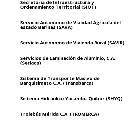
Secretaría de Infraestructura y
Ordenamiento Territorial (SIOT)
Servicio Autónomo de Vialidad Agrícola del
estado Barinas (SAVA)
Servicio Autónomo de Vivienda Rural (SAVIR)
Servicios de Laminación de Aluminio, C.A.
(Serlaca)
Sistema de Transporte Masivo de
Barquisimeto C.A. (Transbarca)
Sistema Hidráulico Yacambú-Quíbor (SHYQ)
Trolebús Mérida C.A. (TROMERCA)
Venezolana de Teleférico C.A. (Ventel)