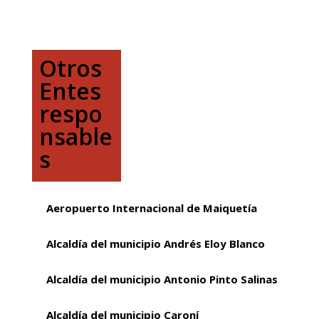
Otros
Entes
respo
nsable
s
Aeropuerto Internacional de Maiquetía
Alcaldía del municipio Andrés Eloy Blanco
Alcaldía del municipio Antonio Pinto Salinas
Alcaldía del municipio Caroní