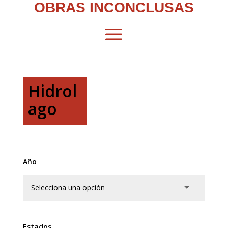
OBRAS INCONCLUSAS
Hidrol
ago
Año
Estados