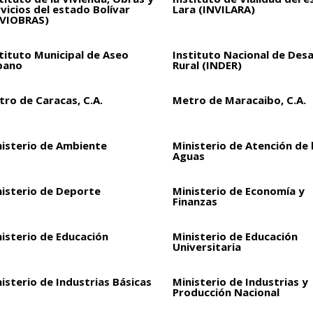
vicios del estado Bolívar
Lara (INVILARA)
NVIOBRAS)
tituto Municipal de Aseo
Instituto Nacional de Desa
bano
Rural (INDER)
ro de Caracas, C.A.
Metro de Maracaibo, C.A.
nisterio de Ambiente
Ministerio de Atención de 
Aguas
nisterio de Deporte
Ministerio de Economía y
Finanzas
isterio de Educación
Ministerio de Educación
Universitaria
isterio de Industrias Básicas
Ministerio de Industrias y
Producción Nacional