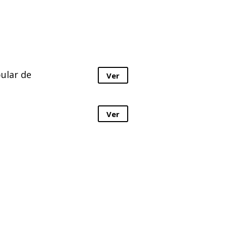
ular de
Ver
Ver