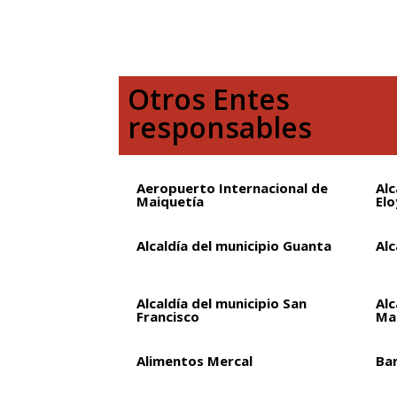
Otros Entes
responsables
Aeropuerto Internacional de
Alc
Maiquetía
Elo
Alcaldía del municipio Guanta
Alc
Alcaldía del municipio San
Alc
Francisco
Ma
Alimentos Mercal
Ba