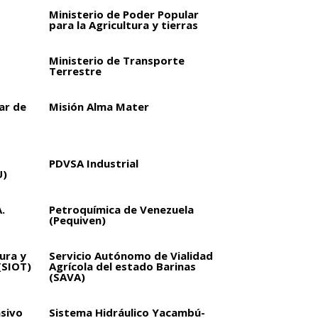
Ministerio de Poder Popular
para la Agricultura y tierras
Ministerio de Transporte
Terrestre
ar de
Misión Alma Mater
PDVSA Industrial
U)
.
Petroquímica de Venezuela
(Pequiven)
ura y
Servicio Autónomo de Vialidad
(SIOT)
Agrícola del estado Barinas
(SAVA)
sivo
Sistema Hidráulico Yacambú-