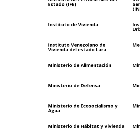
Estado (IFE)
Ser
(I
Instituto de Vivienda
Ins
Ur
Instituto Venezolano de
Met
Vivienda del estado Lara
Ministerio de Alimentación
Mi
Ministerio de Defensa
Mi
Ministerio de Ecosocialismo y
Min
Agua
Ministerio de Hábitat y Vivienda
Min