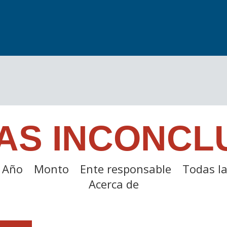
AS INCONCL
Año
Monto
Ente responsable
Todas la
Acerca de