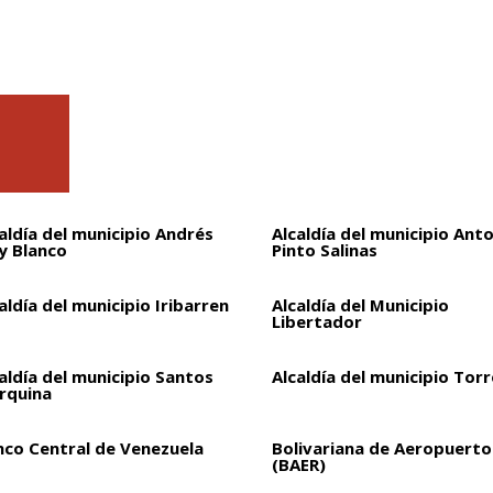
aldía del municipio Andrés
Alcaldía del municipio Ant
y Blanco
Pinto Salinas
aldía del municipio Iribarren
Alcaldía del Municipio
Libertador
aldía del municipio Santos
Alcaldía del municipio Torr
rquina
nco Central de Venezuela
Bolivariana de Aeropuertos
(BAER)