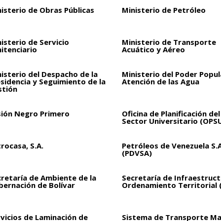
isterio de Obras Públicas
Ministerio de Petróleo
isterio de Servicio
Ministerio de Transporte
itenciario
Acuático y Aéreo
isterio del Despacho de la
Ministerio del Poder Popul
sidencia y Seguimiento de la
Atención de las Agua
stión
sión Negro Primero
Oficina de Planificación del
Sector Universitario (OPS
rocasa, S.A.
Petróleos de Venezuela S.A
(PDVSA)
retaría de Ambiente de la
Secretaría de Infraestruct
bernación de Bolívar
Ordenamiento Territorial 
vicios de Laminación de
Sistema de Transporte Ma