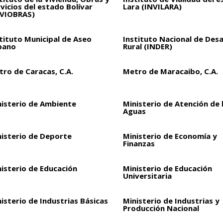
vicios del estado Bolívar
Lara (INVILARA)
NVIOBRAS)
tituto Municipal de Aseo
Instituto Nacional de Desa
bano
Rural (INDER)
ro de Caracas, C.A.
Metro de Maracaibo, C.A.
nisterio de Ambiente
Ministerio de Atención de 
Aguas
nisterio de Deporte
Ministerio de Economía y
Finanzas
isterio de Educación
Ministerio de Educación
Universitaria
isterio de Industrias Básicas
Ministerio de Industrias y
Producción Nacional