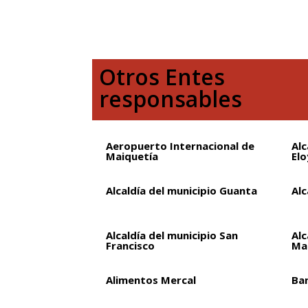
Otros Entes
responsables
Aeropuerto Internacional de
Alc
Maiquetía
Elo
Alcaldía del municipio Guanta
Alc
Alcaldía del municipio San
Alc
Francisco
Ma
Alimentos Mercal
Ba