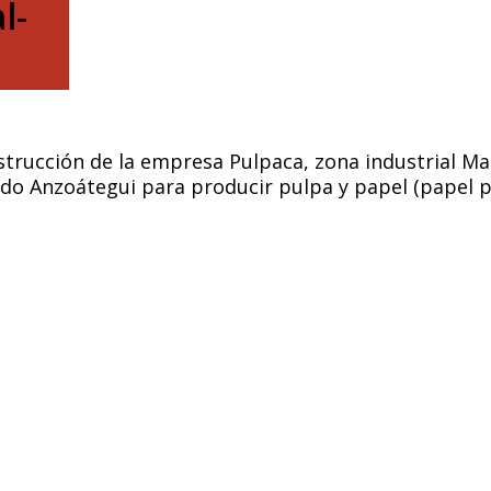
l-
trucción de la empresa Pulpaca, zona industrial M
do Anzoátegui para producir pulpa y papel (papel p