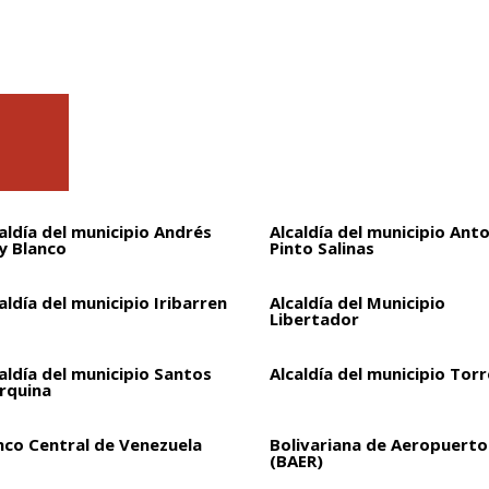
aldía del municipio Andrés
Alcaldía del municipio Ant
y Blanco
Pinto Salinas
aldía del municipio Iribarren
Alcaldía del Municipio
Libertador
aldía del municipio Santos
Alcaldía del municipio Torr
rquina
nco Central de Venezuela
Bolivariana de Aeropuertos
(BAER)