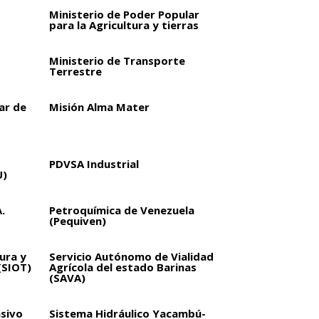
Ministerio de Poder Popular
para la Agricultura y tierras
Ministerio de Transporte
Terrestre
ar de
Misión Alma Mater
PDVSA Industrial
U)
.
Petroquímica de Venezuela
(Pequiven)
ura y
Servicio Autónomo de Vialidad
(SIOT)
Agrícola del estado Barinas
(SAVA)
sivo
Sistema Hidráulico Yacambú-