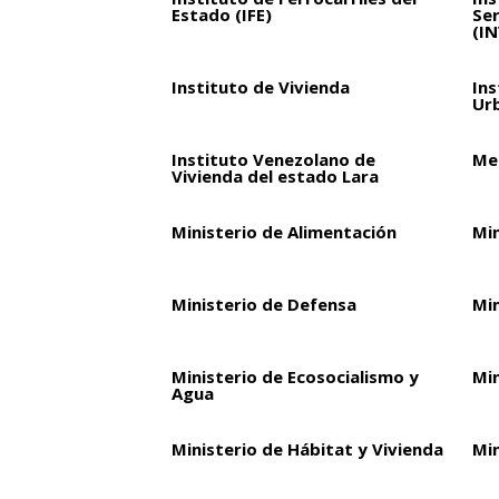
Estado (IFE)
Ser
(I
Instituto de Vivienda
Ins
Ur
Instituto Venezolano de
Met
Vivienda del estado Lara
Ministerio de Alimentación
Mi
Ministerio de Defensa
Mi
Ministerio de Ecosocialismo y
Min
Agua
Ministerio de Hábitat y Vivienda
Min