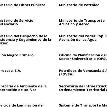
isterio de Obras Públicas
Ministerio de Petróleo
isterio de Servicio
Ministerio de Transporte
itenciario
Acuático y Aéreo
isterio del Despacho de la
Ministerio del Poder Popul
sidencia y Seguimiento de la
Atención de las Agua
stión
sión Negro Primero
Oficina de Planificación del
Sector Universitario (OPS
rocasa, S.A.
Petróleos de Venezuela S.A
(PDVSA)
retaría de Ambiente de la
Secretaría de Infraestruct
bernación de Bolívar
Ordenamiento Territorial 
vicios de Laminación de
Sistema de Transporte Ma