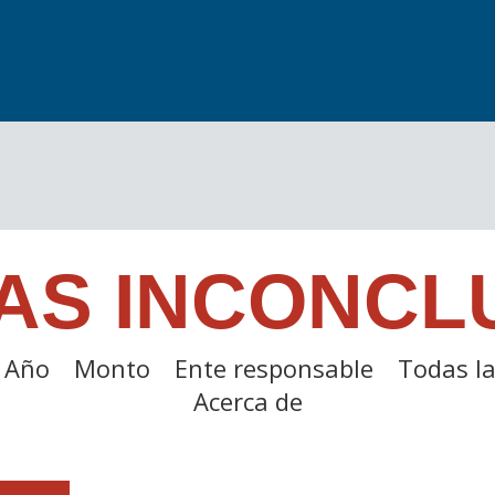
AS INCONCL
Año
Monto
Ente responsable
Todas la
Acerca de