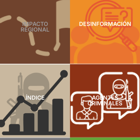
IMPACTO
DESINFORMACIÓN
REGIONAL
ÍNDICE
AGENTES
CRIMINALES