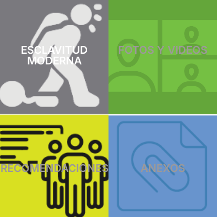
ESCLAVITUD
FOTOS Y VIDEOS
MODERNA
RECOMENDACIONES
ANEXOS