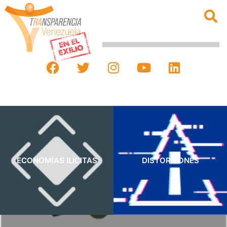
ECONOMÍAS ILICITAS
DISTORSIONES