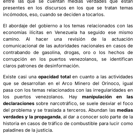
entre las que se cuentan medias verdades que están
presentes en los discursos en los que se tratan temas
incómodos, eso, cuando se deciden a tocarlos.
El abordaje del gobierno a los temas relacionados con las
economías ilícitas en Venezuela ha seguido ese mismo
camino. Al hacer una revisión de la actuación
comunicacional de las autoridades nacionales en casos de
contrabando de gasolina, drogas, oro o los hechos de
corrupción en los puertos venezolanos, se identifican
claros patrones de desinformación.
Existe casi una
opacidad total
en cuanto a las actividades
que se desarrollan en el Arco Minero del Orinoco, igual
pasa con los temas relacionados con las irregularidades en
los puertos venezolanos. Hay
manipulación en las
declaraciones
sobre narcotráfico, se suele desviar el foco
del problema y se traslada a terceros. Abundan las
medias
verdades y la propaganda
, al dar a conocer solo parte de la
historia en casos de tráfico de combustible para lucir como
paladines de la justicia.