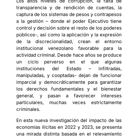
Los altos niveles de corrupción, la falta de
transparencia y de rendición de cuentas, la
captura de los sistemas de pesos y contrapesos
a la gestión – donde el poder Ejecutivo tiene
control y decisión sobre el resto de los poderes
públicos-, así como la aplicación y la expresión
de la discrecionalidad, crean el entorno
institucional venezolano favorable para la
actividad criminal. Desde hace años se produce
un ciclo perverso en el que algunas
instituciones del Estado – infiltradas,
manipuladas, y cooptadas- dejan de funcionar
imparcial y democráticamente para garantizar
los derechos fundamentales y el bienestar
general, y pasan a favorecer intereses
particulares, muchas veces estrictamente
criminales.
En esta nueva investigación del impacto de las
economías ilícitas en 2022 y 2023, se presenta
una mirada distinta basada en el relevamiento