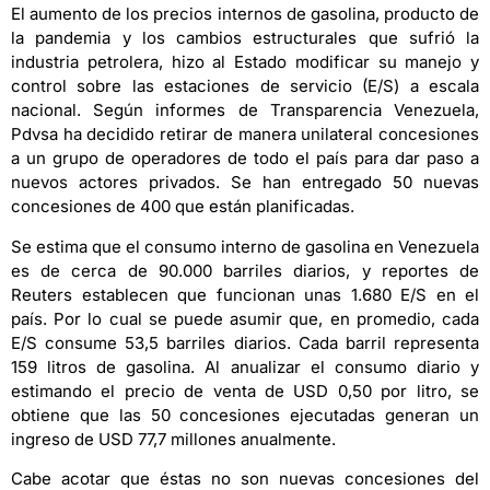
El aumento de los precios internos de gasolina, producto de
la pandemia y los cambios estructurales que sufrió la
industria petrolera, hizo al Estado modificar su manejo y
control sobre las estaciones de servicio (E/S) a escala
nacional. Según informes de Transparencia Venezuela,
Pdvsa ha decidido retirar de manera unilateral concesiones
a un grupo de operadores de todo el país para dar paso a
nuevos actores privados. Se han entregado 50 nuevas
concesiones de 400 que están planificadas.
Se estima que el consumo interno de gasolina en Venezuela
es de cerca de 90.000 barriles diarios, y reportes de
Reuters establecen que funcionan unas 1.680 E/S en el
país. Por lo cual se puede asumir que, en promedio, cada
E/S consume 53,5 barriles diarios. Cada barril representa
159 litros de gasolina. Al anualizar el consumo diario y
estimando el precio de venta de USD 0,50 por litro, se
obtiene que las 50 concesiones ejecutadas generan un
ingreso de USD 77,7 millones anualmente.
Cabe acotar que éstas no son nuevas concesiones del