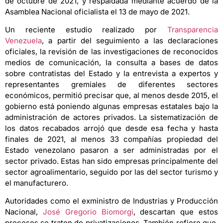
de octubre de 2021, y respaldada mediante acuerdo de la
Asamblea Nacional oficialista el 13 de mayo de 2021.
Un reciente estudio realizado por
Transparencia
Venezuela
, a partir del seguimiento a las declaraciones
oficiales, la revisión de las investigaciones de reconocidos
medios de comunicación, la consulta a bases de datos
sobre contratistas del Estado y la entrevista a expertos y
representantes gremiales de diferentes sectores
económicos, permitió precisar que, al menos desde 2015, el
gobierno está poniendo algunas empresas estatales bajo la
administración de actores privados. La sistematización de
los datos recabados arrojó que desde esa fecha y hasta
finales de 2021, al menos 33 compañías propiedad del
Estado venezolano pasaron a ser administradas por el
sector privado. Estas han sido empresas principalmente del
sector agroalimentario, seguido por las del sector turismo y
el manufacturero.
Autoridades como el exministro de Industrias y Producción
Nacional,
José Gregorio Biomorgi
, descartan que estos
procesos se traten de privatizaciones. También refiere que,