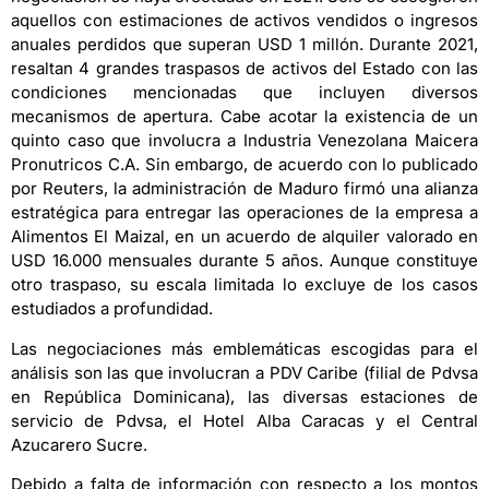
aquellos con estimaciones de activos vendidos o ingresos
anuales perdidos que superan USD 1 millón. Durante 2021,
resaltan 4 grandes traspasos de activos del Estado con las
condiciones mencionadas que incluyen diversos
mecanismos de apertura. Cabe acotar la existencia de un
quinto caso que involucra a Industria Venezolana Maicera
Pronutricos C.A. Sin embargo, de acuerdo con lo publicado
por Reuters, la administración de Maduro firmó una alianza
estratégica para entregar las operaciones de la empresa a
Alimentos El Maizal, en un acuerdo de alquiler valorado en
USD 16.000 mensuales durante 5 años. Aunque constituye
otro traspaso, su escala limitada lo excluye de los casos
estudiados a profundidad.
Las negociaciones más emblemáticas escogidas para el
análisis son las que involucran a PDV Caribe (filial de Pdvsa
en República Dominicana), las diversas estaciones de
servicio de Pdvsa, el Hotel Alba Caracas y el Central
Azucarero Sucre.
Debido a falta de información con respecto a los montos