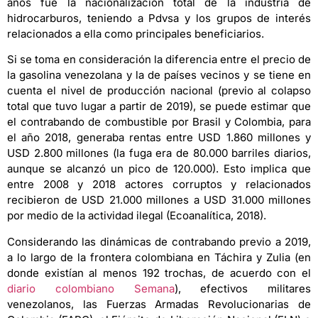
años fue la nacionalización total de la industria de
hidrocarburos, teniendo a Pdvsa y los grupos de interés
relacionados a ella como principales beneficiarios.
Si se toma en consideración la diferencia entre el precio de
la gasolina venezolana y la de países vecinos y se tiene en
cuenta el nivel de producción nacional (previo al colapso
total que tuvo lugar a partir de 2019), se puede estimar que
el contrabando de combustible por Brasil y Colombia, para
el año 2018, generaba rentas entre USD 1.860 millones y
USD 2.800 millones (la fuga era de 80.000 barriles diarios,
aunque se alcanzó un pico de 120.000). Esto implica que
entre 2008 y 2018 actores corruptos y relacionados
recibieron de USD 21.000 millones a USD 31.000 millones
por medio de la actividad ilegal (Ecoanalítica, 2018).
Considerando las dinámicas de contrabando previo a 2019,
a lo largo de la frontera colombiana en Táchira y Zulia (en
donde existían al menos 192 trochas, de acuerdo con el
diario colombiano Semana
), efectivos militares
venezolanos, las Fuerzas Armadas Revolucionarias de