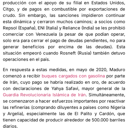
producción con el apoyo de su filial en Estados Unidos,
Citgo, y de pagos en combustible por exportaciones de
crudo. Sin embargo, las sanciones impidieron continuar
esta dinámica y cerraron muchos caminos; a socios como
Repsol (España), ENI (Italia) y Reliance (India) se les prohibió
comerciar con Venezuela (a pesar de que podían operar,
solo era para cerrar el pago de deudas pendientes, no para
generar beneficios por encima de las deudas). Esta
situación empeoró cuando Rosneft (Rusia) también detuvo
operaciones en el país.
En respuesta a estas medidas, en mayo de 2020, Maduro
comenzó a recibir
buques cargados con gasolina
por parte
de Irán, cuyo pago se habría realizado en oro, de acuerdo
con declaraciones de Yahya Safavi, mayor general de la
Guardia Revolucionaria Islámica de Irán
. Simultáneamente,
se comenzaron a hacer esfuerzos importantes por reactivar
las refinerías (comprando diluyentes a países como Nigeria
y Argelia), especialmente las de El Palito y Cardón, que
tienen capacidad de producir alrededor de 500.000 barriles
diarios.