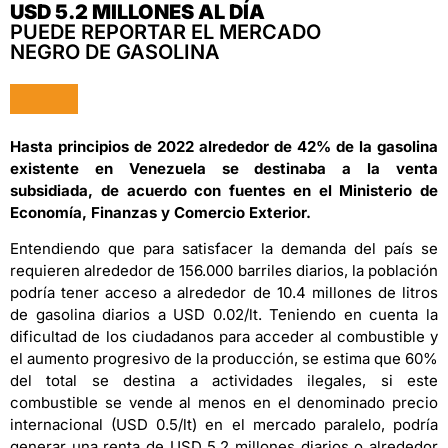
USD 5.2 MILLONES AL DÍA
PUEDE REPORTAR EL MERCADO
NEGRO DE GASOLINA
Hasta principios de 2022 alrededor de 42% de la gasolina
existente en Venezuela se destinaba a la venta
subsidiada, de acuerdo con fuentes en el Ministerio de
Economía, Finanzas y Comercio Exterior.
Entendiendo que para satisfacer la demanda del país se
requieren alrededor de 156.000 barriles diarios, la población
podría tener acceso a alrededor de 10.4 millones de litros
de gasolina diarios a USD 0.02/lt. Teniendo en cuenta la
dificultad de los ciudadanos para acceder al combustible y
el aumento progresivo de la producción, se estima que 60%
del total se destina a actividades ilegales, si este
combustible se vende al menos en el denominado precio
internacional (USD 0.5/lt) en el mercado paralelo, podría
generar una renta de USD 5.2 millones diarios o alrededor