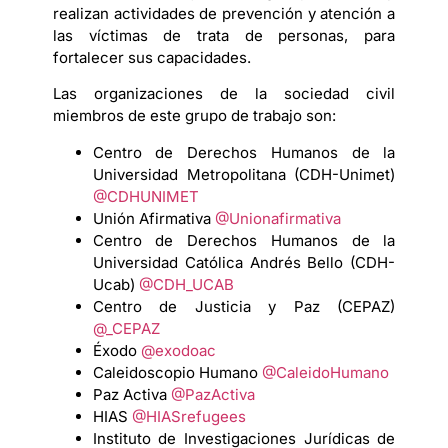
realizan actividades de prevención y atención a
las víctimas de trata de personas, para
fortalecer sus capacidades.
Las organizaciones de la sociedad civil
miembros de este grupo de trabajo son:
Centro de Derechos Humanos de la
Universidad Metropolitana (CDH-Unimet)
@CDHUNIMET
Unión Afirmativa
@Unionafirmativa
Centro de Derechos Humanos de la
Universidad Católica Andrés Bello (CDH-
Ucab)
@CDH_UCAB
Centro de Justicia y Paz (CEPAZ)
@_CEPAZ
Éxodo
@exodoac
Caleidoscopio Humano
@CaleidoHumano
Paz Activa
@PazActiva
HIAS
@HIASrefugees
Instituto de Investigaciones Jurídicas de