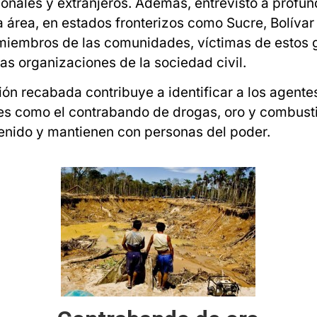
nales y extranjeros. Además, entrevistó a profun
 área, en estados fronterizos como Sucre, Bolívar 
miembros de las comunidades, víctimas de estos g
as organizaciones de la sociedad civil.
ción recabada contribuye a identificar a los agente
es como el contrabando de drogas, oro y combustib
enido y mantienen con personas del poder.