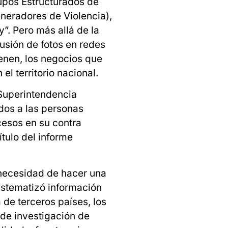
upos Estructurados de
eradores de Violencia),
”. Pero más allá de la
usión de fotos en redes
enen, los negocios que
el territorio nacional.
Superintendencia
idos a las personas
ocesos en su contra
tulo del informe
a necesidad de hacer una
istematizó información
 de terceros países, los
de investigación de