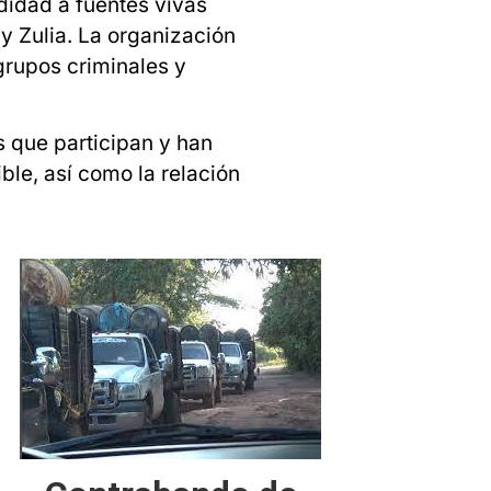
didad a fuentes vivas
y Zulia. La organización
rupos criminales y
s que participan y han
le, así como la relación