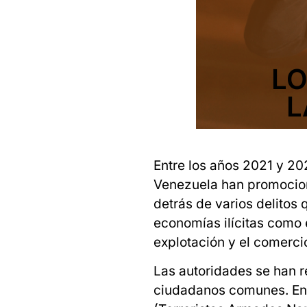
LO
L
Entre los años 2021 y 2
Venezuela han promocion
detrás de varios delitos 
economías ilícitas como 
explotación y el comercio
Las autoridades se han r
ciudadanos comunes. En 