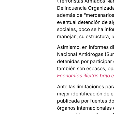
(Terroristas Armados Na
Delincuencia Organizada
además de “mercenarios, 
eventual detención de al
sociales, poco se ha inf
manejan, su estructura, l
Asimismo, en informes d
Nacional Antidrogas (Sun
detenidas por participar 
también son escasos, opa
Economías ilícitas bajo 
Ante las limitaciones pa
mejor identificación de 
publicada por fuentes do
órganos internacionales 