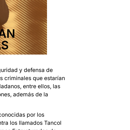
RAN
AS
guridad y defensa de
 criminales que estarían
adanos, entre ellos, las
iones, además de la
conocidas por los
tra los llamados Tancol