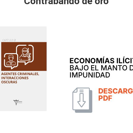
Contrabando de oro
ECONOMÍAS ILÍC
BAJO EL MANTO D
IMPUNIDAD
DESCAR
PDF