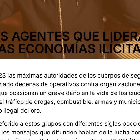
S AGENTES QUE LIDE
AS ECONOMÍAS ILÍCIT
023 las máximas autoridades de los cuerpos de se
ado decenas de operativos contra organizaciones
que ocasionan un grave daño en la vida de los ciud
el tráfico de drogas, combustible, armas y munic
 ilegal del oro.
eferido a estos grupos con diferentes siglas poco 
los mensajes que difunden hablan de la lucha con