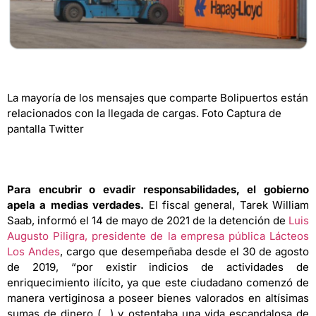
La mayoría de los mensajes que comparte Bolipuertos están
relacionados con la llegada de cargas. Foto Captura de
pantalla Twitter
Para encubrir o evadir responsabilidades, el gobierno
apela a medias verdades.
El fiscal general, Tarek William
Saab, informó el 14 de mayo de 2021 de la detención de
Luis
Augusto Piligra, presidente de la empresa pública Lácteos
Los Andes
, cargo que desempeñaba desde el 30 de agosto
de 2019, “por existir indicios de actividades de
enriquecimiento ilícito, ya que este ciudadano comenzó de
manera vertiginosa a poseer bienes valorados en altísimas
sumas de dinero (…) y ostentaba una vida escandalosa de