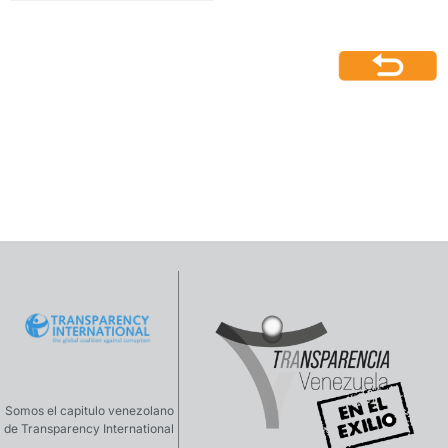
Somos el capitulo venezolano
de Transparency International