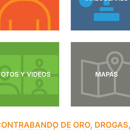
FOTOS Y VIDEOS
MAPAS
CONTRABANDO DE ORO, DROGAS