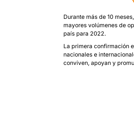
Durante más de 10 meses, 
mayores volúmenes de oper
país para 2022.
La primera confirmación e
nacionales e internaciona
conviven, apoyan y promu