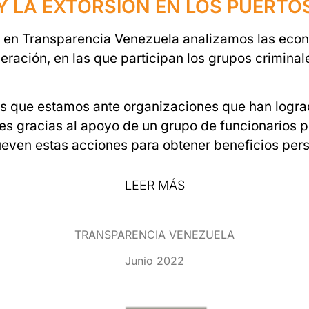
Y LA EXTORSIÓN EN LOS PUERTO
en Transparencia Venezuela analizamos las econo
ación, en las que participan los grupos criminal
s que estamos ante organizaciones que han lograd
les gracias al apoyo de un grupo de funcionarios 
even estas acciones para obtener beneficios pers
LEER MÁS
TRANSPARENCIA VENEZUELA
Junio 2022