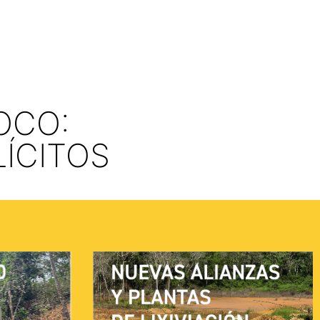
OCO:
ÍCITOS