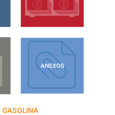
ANEXOS
, GASOLINA