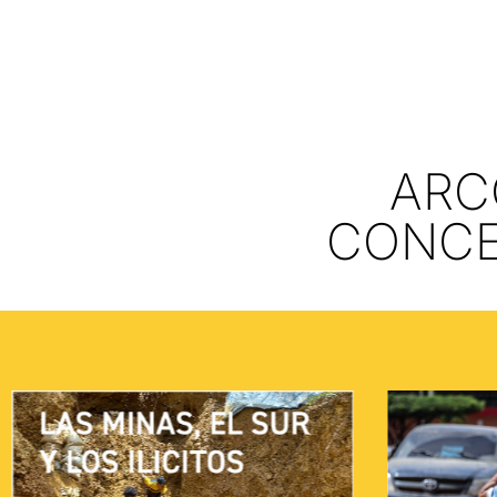
ARC
CONCE