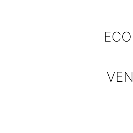
ECO
VEN