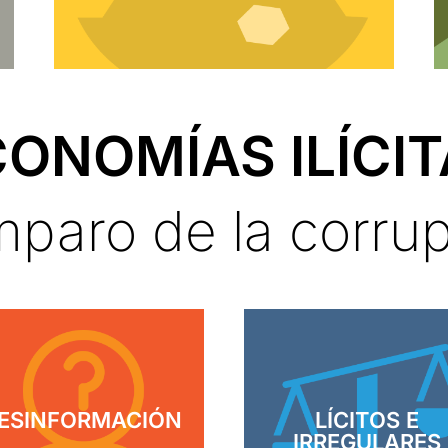
ONOMÍAS ILÍCI
mparo de la corru
ESINFORMACIÓN
LÍCITOS E
IRREGULARES