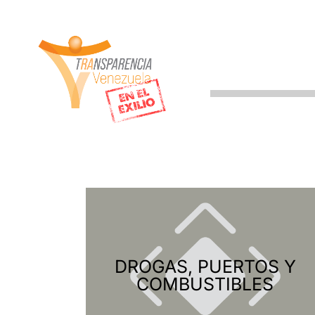
DROGAS, PUERTOS Y
COMBUSTIBLES