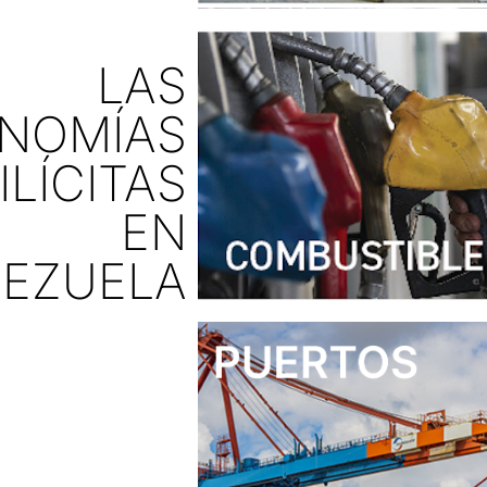
LAS
NOMÍAS
ILÍCITAS
EN
EZUELA