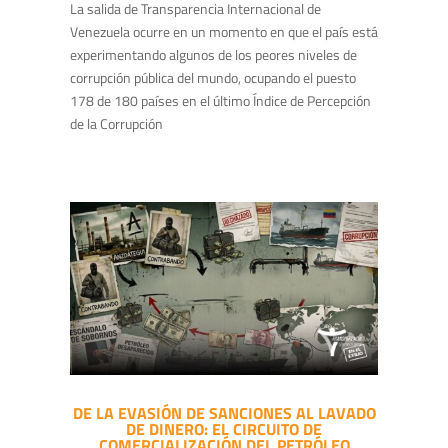
La salida de Transparencia Internacional de
Venezuela ocurre en un momento en que el país está
experimentando algunos de los peores niveles de
corrupción pública del mundo, ocupando el puesto
178 de 180 países en el último Índice de Percepción
de la Corrupción
DE LA EVASIÓN DE SANCIONES AL LAVADO
DE DINERO: EL CIRCUITO DE
COMERCIALIZACIÓN DEL PETRÓLEO