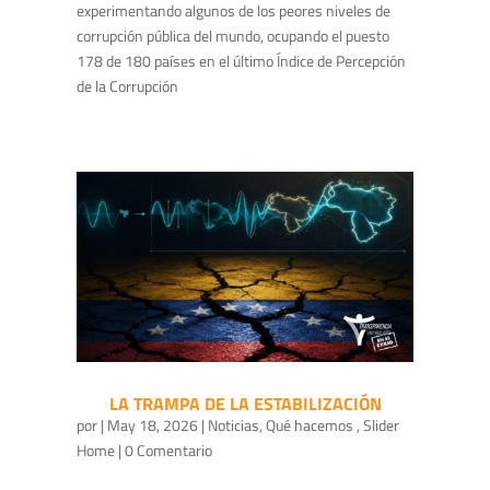
experimentando algunos de los peores niveles de
corrupción pública del mundo, ocupando el puesto
178 de 180 países en el último Índice de Percepción
de la Corrupción
LA TRAMPA DE LA ESTABILIZACIÓN
por
|
May 18, 2026
|
Noticias
,
Qué hacemos
,
Slider
Home
| 0 Comentario