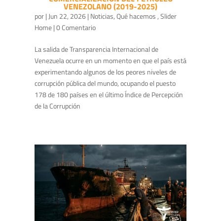
VENEZOLANO (2019-2025)
por
|
Jun 22, 2026
|
Noticias
,
Qué hacemos
,
Slider
Home
| 0 Comentario
La salida de Transparencia Internacional de
Venezuela ocurre en un momento en que el país está
experimentando algunos de los peores niveles de
corrupción pública del mundo, ocupando el puesto
178 de 180 países en el último Índice de Percepción
de la Corrupción