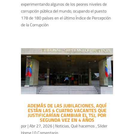
experimentando algunos de los peores niveles de
corrupción pública del mundo, ocupando el puesto
178 de 180 países en el último Índice de Percepción
de la Corrupción
ADEMÁS DE LAS JUBILACIONES, AQUÍ
ESTÁN LAS 4 CUATRO VACANTES QUE
JUSTIFICARÍAN CAMBIAR EL TSJ, POR
SEGUNDA VEZ EN 4 AÑOS
por
|
Abr 27, 2026
|
Noticias
,
Qué hacemos
,
Slider
Home
| 0 Comentario