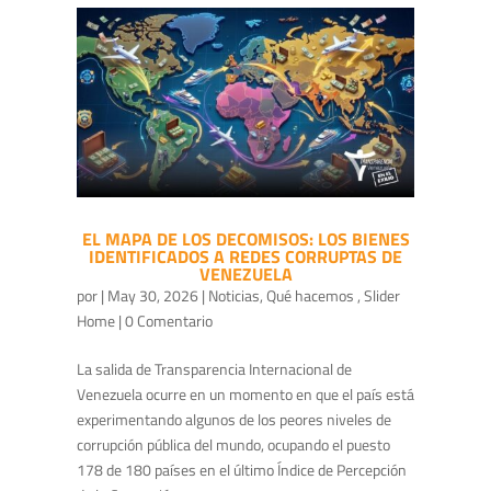
EL MAPA DE LOS DECOMISOS: LOS BIENES
IDENTIFICADOS A REDES CORRUPTAS DE
VENEZUELA
por
|
May 30, 2026
|
Noticias
,
Qué hacemos
,
Slider
Home
| 0 Comentario
La salida de Transparencia Internacional de
Venezuela ocurre en un momento en que el país está
experimentando algunos de los peores niveles de
corrupción pública del mundo, ocupando el puesto
178 de 180 países en el último Índice de Percepción