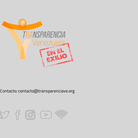
Contacto:
contacto@transparenciave.org