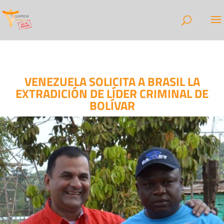
VENEZUELA SOLICITA A BRASIL LA
EXTRADICIÓN DE LÍDER CRIMINAL DE
BOLÍVAR