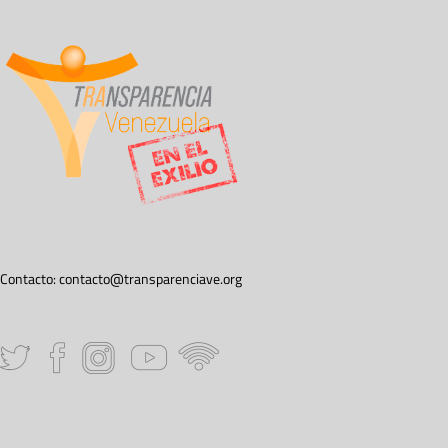
Contacto:
contacto@transparenciave.org