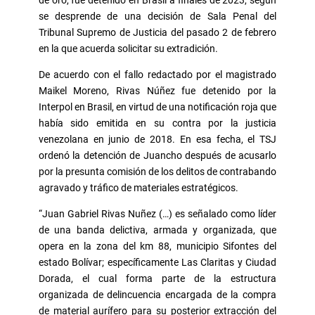
de oro, fue detenido en Brasil a finales de 2023, según
se desprende de una decisión de Sala Penal del
Tribunal Supremo de Justicia del pasado 2 de febrero
en la que acuerda solicitar su extradición.
De acuerdo con el fallo redactado por el magistrado
Maikel Moreno, Rivas Núñez fue detenido por la
Interpol en Brasil, en virtud de una notificación roja que
había sido emitida en su contra por la justicia
venezolana en junio de 2018. En esa fecha, el TSJ
ordenó la detención de Juancho después de acusarlo
por la presunta comisión de los delitos de contrabando
agravado y tráfico de materiales estratégicos.
“Juan Gabriel Rivas Nuñez (…) es señalado como líder
de una banda delictiva, armada y organizada, que
opera en la zona del km 88, municipio Sifontes del
estado Bolívar; específicamente Las Claritas y Ciudad
Dorada, el cual forma parte de la estructura
organizada de delincuencia encargada de la compra
de material aurífero para su posterior extracción del