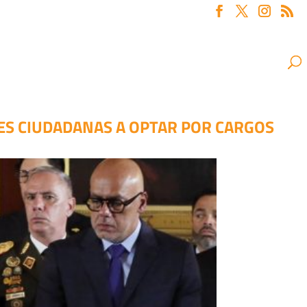
NES CIUDADANAS A OPTAR POR CARGOS