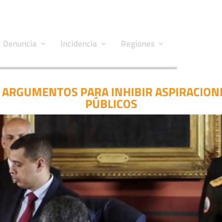
Denuncia
Incidencia
Regiones
S ARGUMENTOS PARA INHIBIR ASPIRACIO
PÚBLICOS