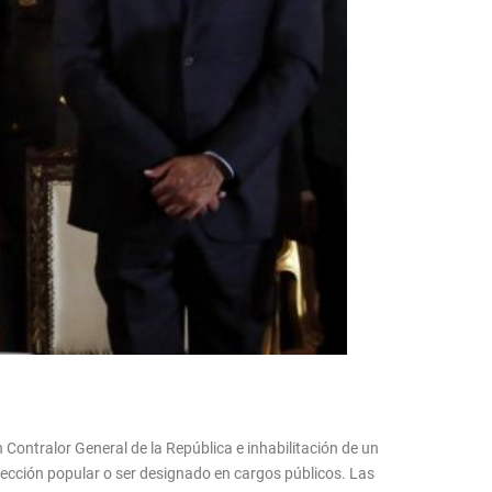
Contralor General de la República e inhabilitación de un
 elección popular o ser designado en cargos públicos. Las