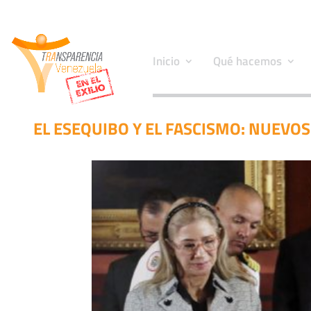
Inicio
Qué hacemos
EL ESEQUIBO Y EL FASCISMO: NUEVO