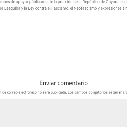
es de apoyar públicamente la posición de la República de Guyana en la di
na Esequiba y la Ley contra el Fascismo, el Neofascismo y expresiones si
Enviar comentario
n de correo electrónico no será publicada.
Los campos obligatorios están mar