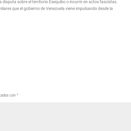
sputa sobre el territorio Esequibo o incurrir en actos fascistas.
milares que el gobierno de Venezuela viene impulsando desde la
cados con
*