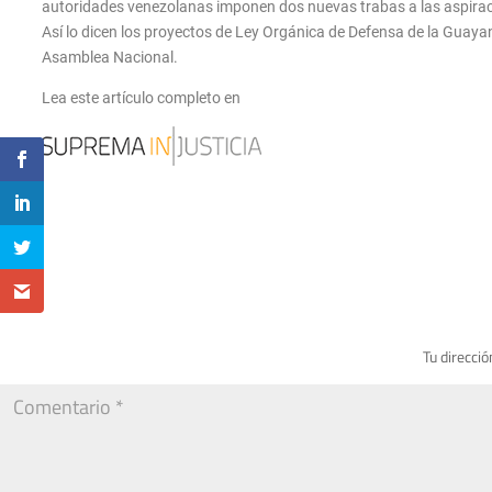
autoridades venezolanas imponen dos nuevas trabas a las aspiracion
Así lo dicen los proyectos de Ley Orgánica de Defensa de la Guaya
Asamblea Nacional.
Lea este artículo completo en
Tu direcció