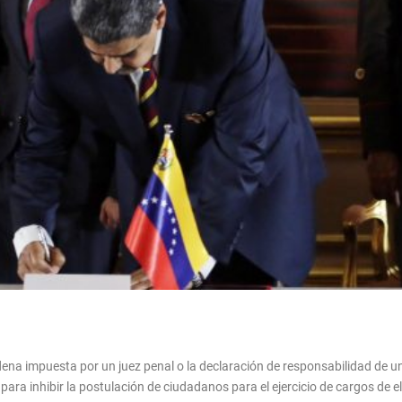
na impuesta por un juez penal o la declaración de responsabilidad de un 
 para inhibir la postulación de ciudadanos para el ejercicio de cargos de