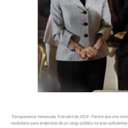
Transparencia Venezuela, 9 de abril de 2024.-
Parece que una conde
ciudadano para el ejercicio de un cargo público no eran suficientes