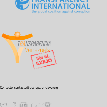
Contacto:
contacto@transparenciave.org