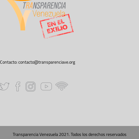
Contacto:
contacto@transparenciave.org
Transparencia Venezuela 2021. Todos los derechos reservados