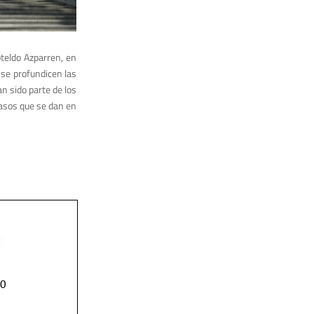
oteldo Azparren, en
 se profundicen las
an sido parte de los
pasos que se dan en