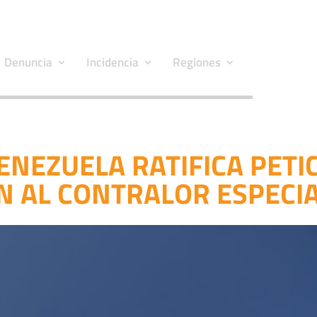
Denuncia
Incidencia
Regiones
NEZUELA RATIFICA PETI
N AL CONTRALOR ESPECI