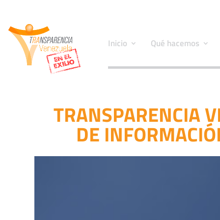
Inicio
Qué hacemos
TRANSPARENCIA VE
DE INFORMACIÓ