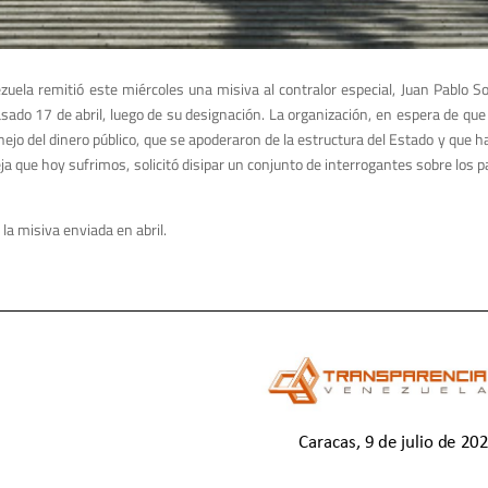
uela remitió este miércoles una misiva al contralor especial, Juan Pablo S
pasado 17 de abril, luego de su designación. La organización, en espera de que
nejo del dinero público, que se apoderaron de la estructura del Estado y que h
que hoy sufrimos, solicitó disipar un conjunto de interrogantes sobre los 
 la misiva enviada en abril.