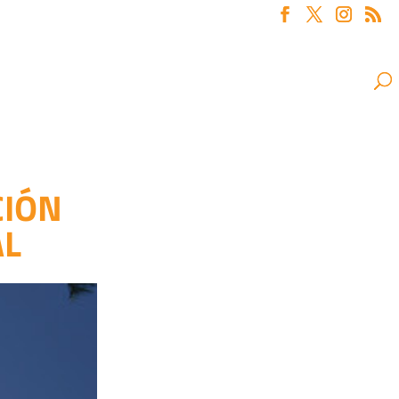
CIÓN
AL