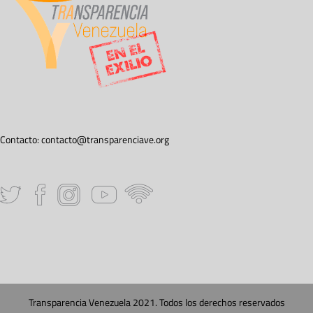
Contacto:
contacto@transparenciave.org
Transparencia Venezuela 2021. Todos los derechos reservados