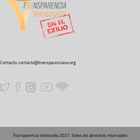
Contacto:
contacto@transparenciave.org
Transparencia Venezuela 2021. Todos los derechos reservados