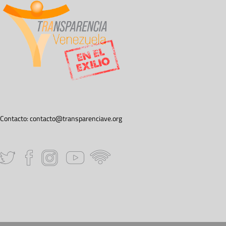
Contacto:
contacto@transparenciave.org