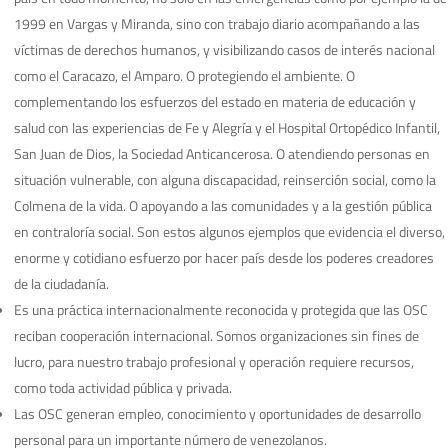
1999 en Vargas y Miranda, sino con trabajo diario acompañando a las
víctimas de derechos humanos, y visibilizando casos de interés nacional
como el Caracazo, el Amparo. O protegiendo el ambiente. O
complementando los esfuerzos del estado en materia de educación y
salud con las experiencias de Fe y Alegría y el Hospital Ortopédico Infantil,
San Juan de Dios, la Sociedad Anticancerosa. O atendiendo personas en
situación vulnerable, con alguna discapacidad, reinserción social, como la
Colmena de la vida. O apoyando a las comunidades y a la gestión pública
en contraloría social. Son estos algunos ejemplos que evidencia el diverso,
enorme y cotidiano esfuerzo por hacer país desde los poderes creadores
de la ciudadanía.
Es una práctica internacionalmente reconocida y protegida que las OSC
reciban cooperación internacional. Somos organizaciones sin fines de
lucro, para nuestro trabajo profesional y operación requiere recursos,
como toda actividad pública y privada.
Las OSC generan empleo, conocimiento y oportunidades de desarrollo
personal para un importante número de venezolanos.