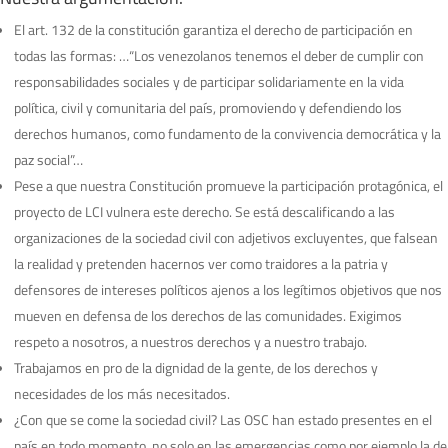
El art. 132 de la constitución garantiza el derecho de participación en
todas las formas: …“Los venezolanos tenemos el deber de cumplir con
responsabilidades sociales y de participar solidariamente en la vida
política, civil y comunitaria del país, promoviendo y defendiendo los
derechos humanos, como fundamento de la convivencia democrática y la
paz social”…
Pese a que nuestra Constitución promueve la participación protagónica, el
proyecto de LCI vulnera este derecho. Se está descalificando a las
organizaciones de la sociedad civil con adjetivos excluyentes, que falsean
la realidad y pretenden hacernos ver como traidores a la patria y
defensores de intereses políticos ajenos a los legítimos objetivos que nos
mueven en defensa de los derechos de las comunidades. Exigimos
respeto a nosotros, a nuestros derechos y a nuestro trabajo.
Trabajamos en pro de la dignidad de la gente, de los derechos y
necesidades de los más necesitados.
¿Con que se come la sociedad civil? Las OSC han estado presentes en el
país en todo momento, no solo en las emergencias como por ejemplo la de