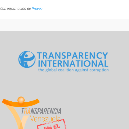
Con información de
Provea