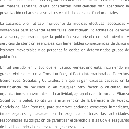
en materia sanitaria, cuyas constantes insuficiencias han acentuado la
privatización del acceso a servicios y cuidados de salud fundamentales.
La ausencia o el retraso imprudente de medidas efectivas, adecuadas y
sostenibles para solventar estas fallas, constituyen violaciones del derecho
a la salud, generando que la población sea privada de tratamientos y
servicios de atención esenciales, con lamentables consecuencias de daños o
lesiones irreversibles y de personas fallecidas en determinados grupos de
población.
En tal sentido, en virtud que el Estado venezolano está incurriendo en
graves violaciones de la Constitución y al Pacto Internacional de Derechos
Económicos, Sociales y Culturales, sin que valgan excusas basadas en la
insuficiencia de recursos o en cualquier otro factor o dificultad; las
organizaciones convocantes a la actividad, agrupadas en torno a la Alianza
Social por la Salud, solicitaron la intervención de la Defensora del Pueblo,
Gabriela del Mar Ramírez, para promover acciones concretas, inmediatas,
impostergables y basadas en la exigencia a todas las autoridades
responsables su obligación de garantizar el derecho a la salud y el resguardo
de la vida de todos los venezolanos y venezolanas.