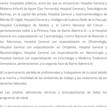
varios hospitales públicos, entre los que se encuentran: Hospital General y
Materno Infantil de Apure (San Fernando), Hospital General y Toxicológico de
Barinas, en la capital del estado; Hospital General y Gastroenterológico de
Mérida (El Vigía), Hospital General y Urológico de Guárico (Valle de la Pascua),
Hospital Cardiológico de Adultos y el Centro Nacional del Cáncer -
pertenecientes todos a la Primera Fase de Barrio Adentro IV-; y el Hospital
General con especialización en Caumatologia, Centro Nacional de Atención a
las Adicciones, Hospital General con especialización en Oftalmología,
Hospital General con especialización en Ortopedia, Hospital General y
Neumonológico, Hospital General con especialización en Neurocirugía y
Hospital General con especialización en Infectología y Medicina Tradicional
Venezolana, pertenecientes a la segunda fase de Barrio Adentro IV.
d) La permanente pérdida de profesionales y trabajadores de la salud debido
a la merma y hostilidad de los ambientes de trabajo y las violaciones de los
derechos laborales;
e) Las amplias deficiencias técnicas y presupuestarias de todos los
programas de salud;
f) La discrecionalidad en la asignación y distribución de los recursos públicos