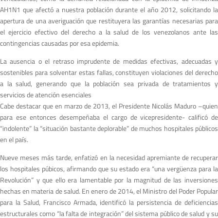
AH1N1 que afectó a nuestra población durante el año 2012, solicitando la
apertura de una averiguación que restituyera las garantías necesarias para
el ejercicio efectivo del derecho a la salud de los venezolanos ante las
contingencias causadas por esa epidemia.
La ausencia o el retraso imprudente de medidas efectivas, adecuadas y
sostenibles para solventar estas fallas, constituyen violaciones del derecho
a la salud, generando que la población sea privada de tratamientos y
servicios de atención esenciales
Cabe destacar que en marzo de 2013, el Presidente Nicolás Maduro –quien
para ese entonces desempeñaba el cargo de vicepresidente- calificó de
“indolente” la “situación bastante deplorable” de muchos hospitales públicos
en el país.
Nueve meses más tarde, enfatizó en la necesidad apremiante de recuperar
los hospitales púbicos, afirmando que su estado era “una vergüenza para la
Revolución” y que ello era lamentable por la magnitud de las inversiones
hechas en materia de salud. En enero de 2014, el Ministro del Poder Popular
para la Salud, Francisco Armada, identificó la persistencia de deficiencias
estructurales como “la falta de integración” del sistema público de salud y su