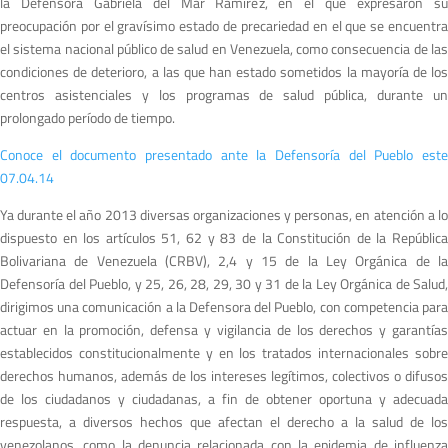
la Defensora Gabriela del Mar Ramírez, en el que expresaron su
preocupación por el gravísimo estado de precariedad en el que se encuentra
el sistema nacional público de salud en Venezuela, como consecuencia de las
condiciones de deterioro, a las que han estado sometidos la mayoría de los
centros asistenciales y los programas de salud pública, durante un
prolongado período de tiempo.
Conoce el documento presentado ante la Defensoría del Pueblo este
07.04.14
Ya durante el año 2013 diversas organizaciones y personas, en atención a lo
dispuesto en los artículos 51, 62 y 83 de la Constitución de la República
Bolivariana de Venezuela (CRBV), 2,4 y 15 de la Ley Orgánica de la
Defensoría del Pueblo, y 25, 26, 28, 29, 30 y 31 de la Ley Orgánica de Salud,
dirigimos una comunicación a la Defensora del Pueblo, con competencia para
actuar en la promoción, defensa y vigilancia de los derechos y garantías
establecidos constitucionalmente y en los tratados internacionales sobre
derechos humanos, además de los intereses legítimos, colectivos o difusos
de los ciudadanos y ciudadanas, a fin de obtener oportuna y adecuada
respuesta, a diversos hechos que afectan el derecho a la salud de los
venezolanos, como la denuncia relacionada con la epidemia de influenza