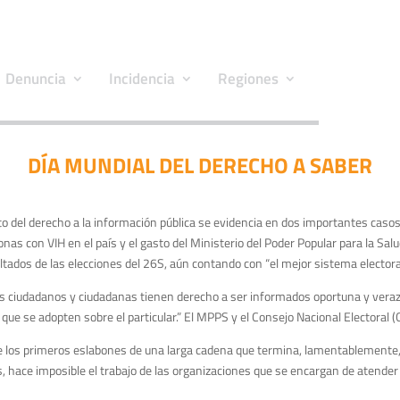
Denuncia
Incidencia
Regiones
DÍA MUNDIAL DEL DERECHO A SABER
o del derecho a la información pública se evidencia en dos importantes casos
rsonas con VIH en el país y el gasto del Ministerio del Poder Popular para la S
ltados de las elecciones del 26S, aún contando con “el mejor sistema elector
os ciudadanos y ciudadanas tienen derecho a ser informados oportuna y veraz
que se adopten sobre el particular.” El MPPS y el Consejo Nacional Electoral (
e los primeros eslabones de una larga cadena que termina, lamentablemente, 
 hace imposible el trabajo de las organizaciones que se encargan de atender 