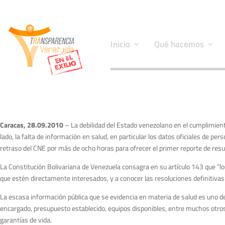
Inicio
Qué hacemos
Caracas, 28.09.2010
– La debilidad del Estado venezolano en el cumplimient
lado, la falta de información en salud, en particular los datos oficiales de pe
retraso del CNE por más de ocho horas para ofrecer el primer reporte de resu
La Constitución Bolivariana de Venezuela consagra en su artículo 143 que “l
que estén directamente interesados, y a conocer las resoluciones definitivas 
La escasa información pública que se evidencia en materia de salud es uno d
encargado, presupuesto establecido, equipos disponibles, entre muchos otros,
garantías de vida.