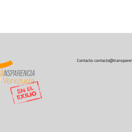
Contacto:
contacto@transparen