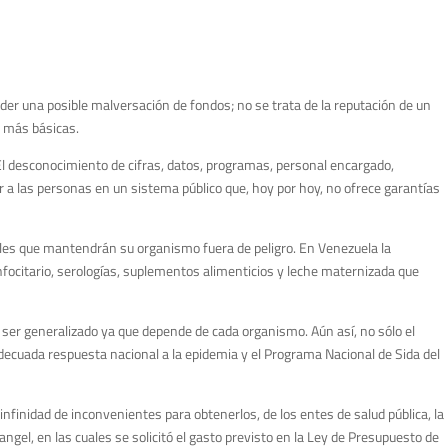
der una posible malversación de fondos; no se trata de la reputación de un
s más básicas.
El desconocimiento de cifras, datos, programas, personal encargado,
r a las personas en un sistema público que, hoy por hoy, no ofrece garantías
ales que mantendrán su organismo fuera de peligro. En Venezuela la
focitario, serologías, suplementos alimenticios y leche maternizada que
 ser generalizado ya que depende de cada organismo. Aún así, no sólo el
decuada respuesta nacional a la epidemia y el Programa Nacional de Sida del
finidad de inconvenientes para obtenerlos, de los entes de salud pública, la
ngel, en las cuales se solicitó el gasto previsto en la Ley de Presupuesto de