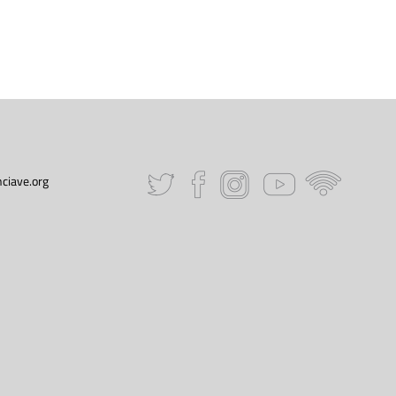
ciave.org