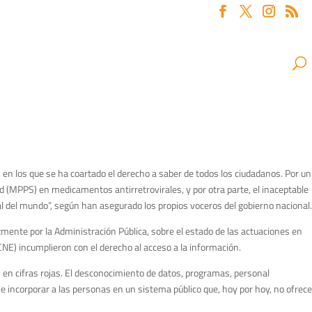
 en los que se ha coartado el derecho a saber de todos los ciudadanos. Por un
alud (MPPS) en medicamentos antirretrovirales, y por otra parte, el inaceptable
al del mundo”, según han asegurado los propios voceros del gobierno nacional.
mente por la Administración Pública, sobre el estado de las actuaciones en
CNE) incumplieron con el derecho al acceso a la información.
en cifras rojas. El desconocimiento de datos, programas, personal
e incorporar a las personas en un sistema público que, hoy por hoy, no ofrece