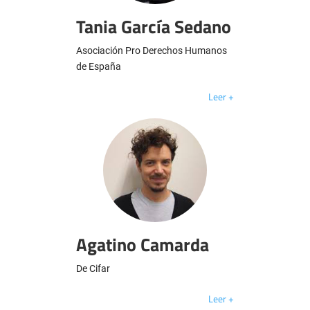
Tania García Sedano
Asociación Pro Derechos Humanos
de España
Leer +
Agatino Camarda
De Cifar
Leer +