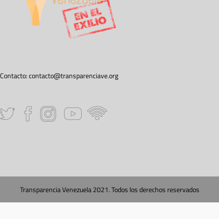
Contacto:
contacto@transparenciave.org
Transparencia Venezuela 2021. Todos los derechos reservados