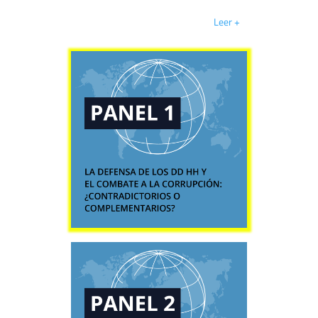
Leer +