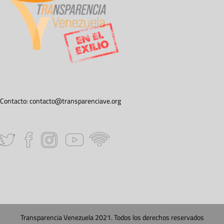
Contacto:
contacto@transparenciave.org
Transparencia Venezuela 2021. Todos los derechos reservados