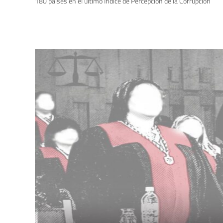
180 países en el último Índice de Percepción de la Corrupción