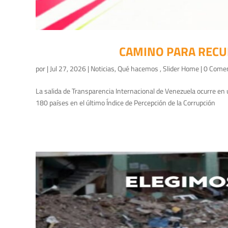
CAMINO PARA RECUP
por
|
Jul 27, 2026
|
Noticias
,
Qué hacemos
,
Slider Home
| 0 Come
La salida de Transparencia Internacional de Venezuela ocurre en
180 países en el último Índice de Percepción de la Corrupción