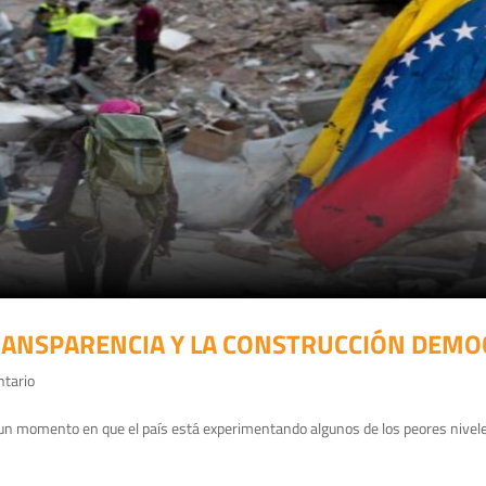
RANSPARENCIA Y LA CONSTRUCCIÓN DEMO
ntario
 un momento en que el país está experimentando algunos de los peores nivele