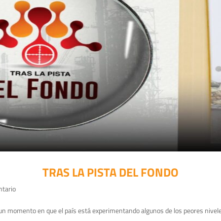
TRAS LA PISTA DEL FONDO
ntario
 un momento en que el país está experimentando algunos de los peores nivele