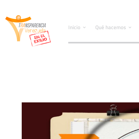
Inicio
Qué hacemos