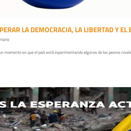
ERAR LA DEMOCRACIA, LA LIBERTAD Y EL
ntario
 un momento en que el país está experimentando algunos de los peores nivele