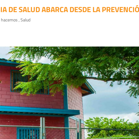
RIA DE SALUD ABARCA DESDE LA PREVENCI
 hacemos
,
Salud