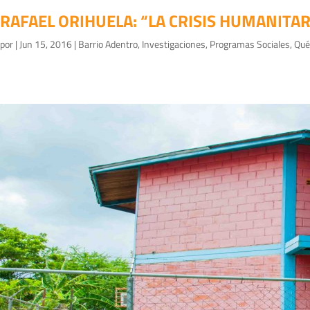
RAFAEL ORIHUELA: “LA CRISIS HUMANITA
por
|
Jun 15, 2016
|
Barrio Adentro
,
Investigaciones
,
Programas Sociales
,
Qué