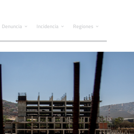
Denuncia
Incidencia
Regiones