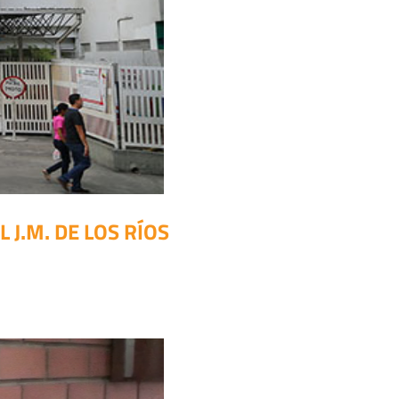
 J.M. DE LOS RÍOS