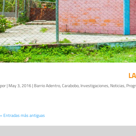
LA
por
|
May 3, 2016
|
Barrio Adentro
,
Carabobo
,
Investigaciones
,
Noticias
,
Prog
« Entradas más antiguas