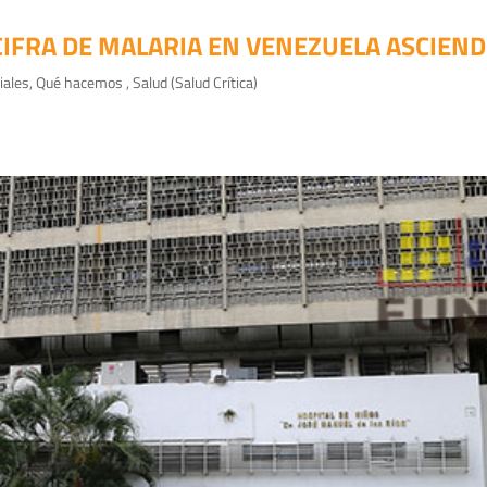
IFRA DE MALARIA EN VENEZUELA ASCIENDE
iales
,
Qué hacemos
,
Salud (Salud Crítica)