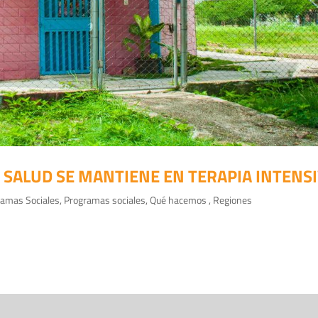
 SALUD SE MANTIENE EN TERAPIA INTENS
ramas Sociales
,
Programas sociales
,
Qué hacemos
,
Regiones