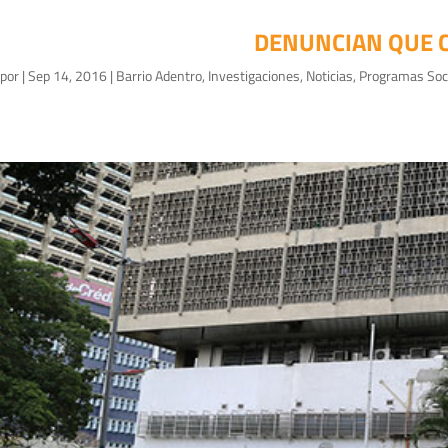
DENUNCIAN QUE C
por
|
Sep 14, 2016
|
Barrio Adentro
,
Investigaciones
,
Noticias
,
Programas Soc