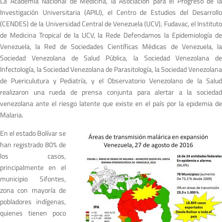
La Academia Nacional de Medicina, la Asociación para el Progreso de la
Investigación Universitaria (APIU), el Centro de Estudios del Desarrollo
(CENDES) de la Universidad Central de Venezuela (UCV), Fudavac, el Instituto
de Medicina Tropical de la UCV, la Rede Defendamos la Epidemiología de
Venezuela, la Red de Sociedades Científicas Médicas de Venezuela, la
Sociedad Venezolana de Salud Pública, la Sociedad Venezolana de
Infectología, la Sociedad Venezolana de Parasitología, la Sociedad Venezolana
de Puericulutura y Pediatría, y el Observatorio Venezolano de la Salud
realizaron una rueda de prensa conjunta para alertar a la sociedad
venezolana ante el riesgo latente que existe en el país por la epidemia de
Malaria.
En el estado Bolívar se
han registrado 80% de
los casos,
principalmente en el
municipio Sifontes,
zona con mayoría de
pobladores indígenas,
quienes tienen poco