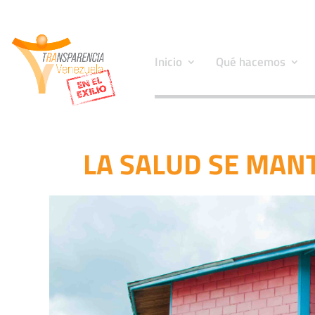
Inicio
Qué hacemos
LA SALUD SE MANT