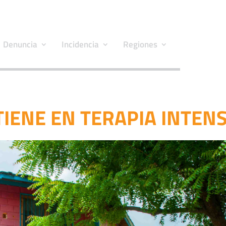
Denuncia
Incidencia
Regiones
IENE EN TERAPIA INTENS