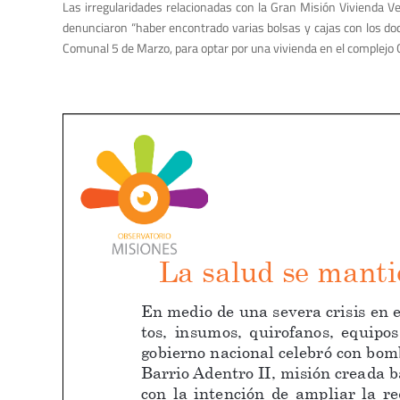
Las irregularidades relacionadas con la Gran Misión Vivienda Ve
denunciaron “haber encontrado va­rias bolsas y cajas con los do
Comunal 5 de Marzo, para optar por una vivienda en el complejo 