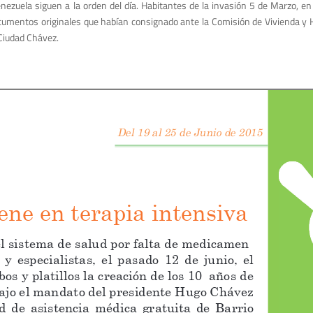
nezuela siguen a la orden del día. Habitantes de la invasión 5 de Marzo, en 
cumentos originales que ha­bían consignado ante la Comisión de Vivienda y 
Ciudad Chávez.